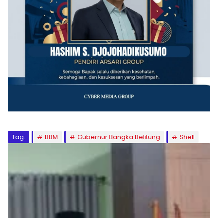
Tag:
BBM
Gubernur Bangka Belitung
Shell