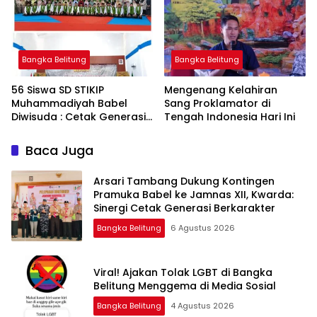
Bangka Belitung
Bangka Belitung
‎56 Siswa SD STIKIP
‎Mengenang Kelahiran
Muhammadiyah Babel
Sang Proklamator di
Diwisuda : Cetak Generasi
Baca Juga
Arsari Tambang Dukung Kontingen
Pramuka Babel ke Jamnas XII, Kwarda:
Sinergi Cetak Generasi Berkarakter
Bangka Belitung
6 Agustus 2026
Viral! Ajakan Tolak LGBT di Bangka
Belitung Menggema di Media Sosial
Bangka Belitung
4 Agustus 2026