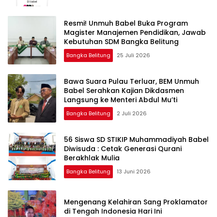
Resmi! Unmuh Babel Buka Program
Magister Manajemen Pendidikan, Jawab
Kebutuhan SDM Bangka Belitung
Bangka Belitung
25 Juli 2026
‎Bawa Suara Pulau Terluar, BEM Unmuh
Babel Serahkan Kajian Dikdasmen
Langsung ke Menteri Abdul Mu’ti
Bangka Belitung
2 Juli 2026
‎56 Siswa SD STIKIP Muhammadiyah Babel
Diwisuda : Cetak Generasi Qurani
Bangka Belitung
13 Juni 2026
‎Mengenang Kelahiran Sang Proklamator