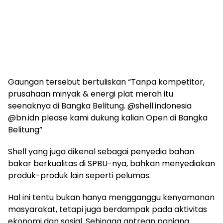
‎Gaungan tersebut bertuliskan “Tanpa kompetitor,
prusahaan minyak & energi plat merah itu
seenaknya di Bangka Belitung. @shell.indonesia
@bn.idn please kami dukung kalian Open di Bangka
Belitung”
‎Shell yang juga dikenal sebagai penyedia bahan
bakar berkualitas di SPBU-nya, bahkan menyediakan
produk-produk lain seperti pelumas.
‎Hal ini tentu bukan hanya mengganggu kenyamanan
masyarakat, tetapi juga berdampak pada aktivitas
ekonomi dan sosial. Sehingga antrean panjang