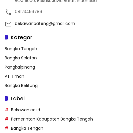
BOX 11000, Bekasi, Jawa Barat, Indonesia
08123456789
bekawanbateng@gmail.com
Kategori
Bangka Tengah
Bangka Selatan
Pangkalpinang
PT Timah
Bangka Belitung
Label
Bekawan.co.id
Pemerintah Kabupaten Bangka Tengah
Bangka Tengah