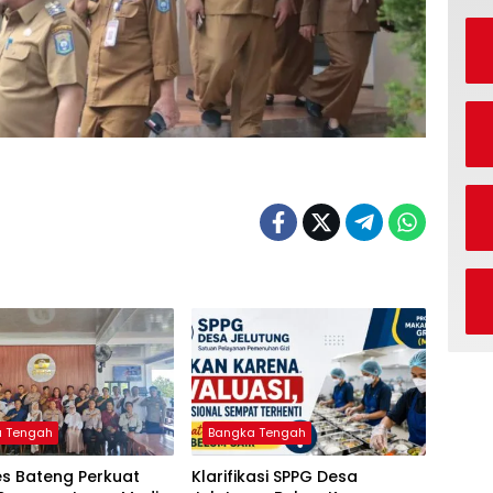
a Tengah
Bangka Tengah
es Bateng Perkuat
‎Klarifikasi SPPG Desa