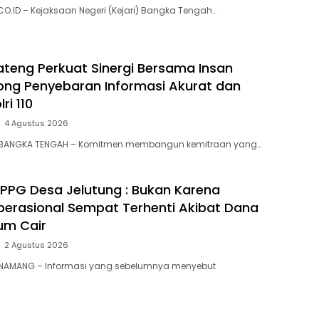
O.ID – Kejaksaan Negeri (Kejari) Bangka Tengah…
Bateng Perkuat Sinergi Bersama Insan
ong Penyebaran Informasi Akurat dan
ri 110
4 Agustus 2026
 BANGKA TENGAH – Komitmen membangun kemitraan yang…
i SPPG Desa Jelutung : Bukan Karena
Operasional Sempat Terhenti Akibat Dana
um Cair
2 Agustus 2026
 NAMANG – Informasi yang sebelumnya menyebut