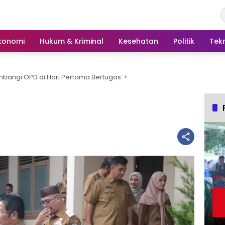
konomi
Hukum & Kriminal
Kesehatan
Politik
Tek
mbangi OPD di Hari Pertama Bertugas