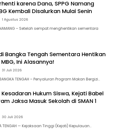
rhenti karena Dana, SPPG Namang
BG Kembali Disalurkan Mulai Senin
1 Agustus 2026
 NAMANG – Setelah sempat menghentikan sementara
 di Bangka Tengah Sementara Hentikan
MBG, Ini Alasannya! ‎
31 Juli 2026
BANGKA TENGAH – Penyaluran Program Makan Bergizi…
 Kesadaran Hukum Siswa, Kejati Babel
ram Jaksa Masuk Sekolah di SMAN 1
30 Juli 2026
TENGAH — Kejaksaan Tinggi (Kejati) Kepulauan…