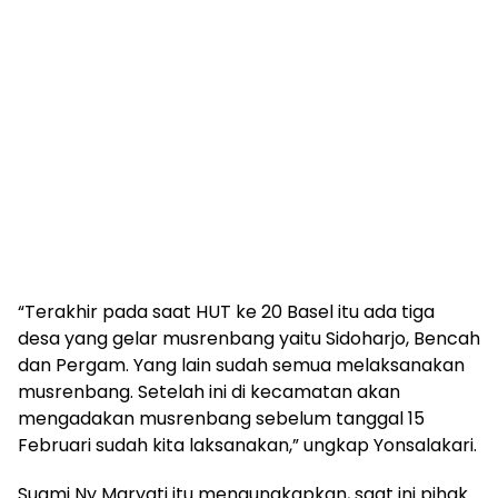
“Terakhir pada saat HUT ke 20 Basel itu ada tiga
desa yang gelar musrenbang yaitu Sidoharjo, Bencah
dan Pergam. Yang lain sudah semua melaksanakan
musrenbang. Setelah ini di kecamatan akan
mengadakan musrenbang sebelum tanggal 15
Februari sudah kita laksanakan,” ungkap Yonsalakari.
Suami Ny Maryati itu mengungkapkan, saat ini pihak