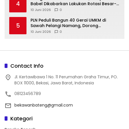
4
Babel Dikabarkan Lakukan Rotasi Besar-
10 Juni 2026
0
‎PLN Peduli Bangun 40 Gerai UMKM di
5
Sawah Pelangi Namang, Dorong
10 Juni 2026
0
Contact Info
Jl. Kertawibawa 1 No. 11 Perumahan Graha Timur, PO.
BOX 11000, Bekasi, Jawa Barat, Indonesia
08123456789
bekawanbateng@gmail.com
Kategori