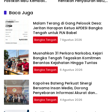
Pastikan MBG Kembali
Hentikan Penyaluran MBG,
Disalurkan Mulai Senin
Baca Juga
Malam Terang di Gang Pelosok Desa:
Jeritan Harapan Ketua APDESI Bangka
Tengah untuk PLN Babel
Bangka Tengah
7 Agustus 2026
Musnahkan 31 Perkara Narkoba, Kejari
Bangka Tengah Tegaskan Komitmen
Berantas Kejahatan Hingga Tuntas
Bangka Tengah
6 Agustus 2026
‎Kapolres Bateng Perkuat Sinergi
Bersama Insan Media, Dorong
Penyebaran Informasi Akurat dan
Layanan Polri 110
Bangka Tengah
4 Agustus 2026