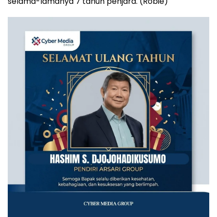
selama-lamanya 7 tahun penjara. (Robie)