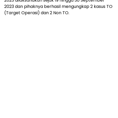
2023 dilaksanakan sejak 19 hingga 30 September
2023 dan pihaknya berhasil mengungkap 2 kasus TO
(Target Operasi) dan 2 Non TO.