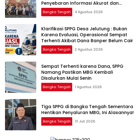
Penyebaran Informasi Akurat dan
Layanan Polri 110
Bangka Tengah
4 Agustus 2026
‎Klarifikasi SPPG Desa Jelutung : Bukan
Karena Evaluasi, Operasional Sempat
Terhenti Akibat Dana Banper Belum Cair
Bangka Tengah
2 Agustus 2026
‎Sempat Terhenti karena Dana, SPPG
Namang Pastikan MBG Kembali
Disalurkan Mulai Senin
Bangka Tengah
1 Agustus 2026
‎Tiga SPPG di Bangka Tengah Sementara
Bangka Tengah
31 Juli 2026