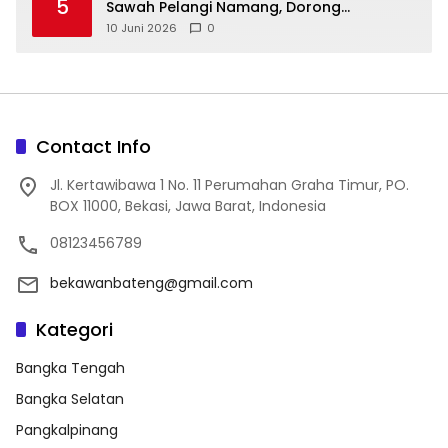
5
Sawah Pelangi Namang, Dorong
10 Juni 2026
0
Contact Info
Jl. Kertawibawa 1 No. 11 Perumahan Graha Timur, PO.
BOX 11000, Bekasi, Jawa Barat, Indonesia
08123456789
bekawanbateng@gmail.com
Kategori
Bangka Tengah
Bangka Selatan
Pangkalpinang