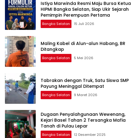
Istiya Marwinda Resmi Maju Bursa Ketua
HIPMI Bangka Selatan, Siap Ukir Sejarah
Pemimpin Perempuan Pertama
Bangka Selatan
15 Juli 2026
Maling Kabel di Alun-alun Habang, BR
Ditangkap
Bangka Selatan
5 Mei 2026
Tabrakan dengan Truk, Satu Siswa SMP
Payung Meninggal Ditempat
Bangka Selatan
9 Maret 2026
Dugaan Penyalahgunaan Wewenang,
Kejari Basel Tahan 2 Tersangka Mafia
Tanah di Pulau Lepar
Bangka Selatan
12 Desember 2025