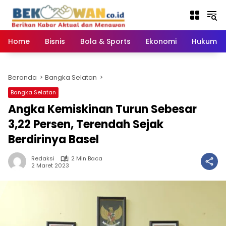
Langsung
ke
konten
Home
Bisnis
Bola & Sports
Ekonomi
Hukum & 
Beranda
Bangka Selatan
Bangka Selatan
Angka Kemiskinan Turun Sebesar
3,22 Persen, Terendah Sejak
Berdirinya Basel
Redaksi
2 Min Baca
2 Maret 2023