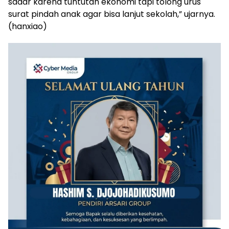
sadar karena tuntutan ekonomi tapi tolong urus
surat pindah anak agar bisa lanjut sekolah,” ujarnya.
(hanxiao)