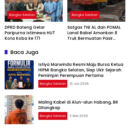
Bangka Selatan
Bangka Selatan
DPRD Bateng Gelar
Satgas TNI AL dan POMAL
Paripurna Istimewa HUT
Lanal Babel Amankan 8
Kota Koba ke 171
Truk Bermuatan Pasir
Timah
Baca Juga
Istiya Marwinda Resmi Maju Bursa Ketua
HIPMI Bangka Selatan, Siap Ukir Sejarah
Pemimpin Perempuan Pertama
Bangka Selatan
15 Juli 2026
Maling Kabel di Alun-alun Habang, BR
Ditangkap
Bangka Selatan
5 Mei 2026