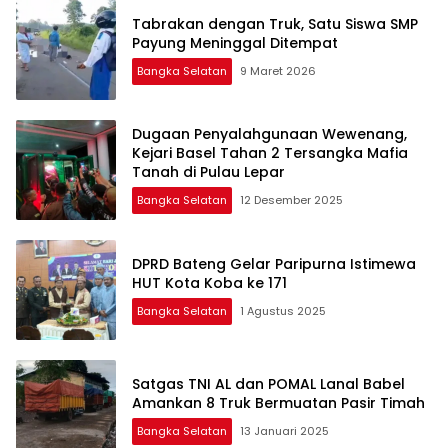
Tabrakan dengan Truk, Satu Siswa SMP
Payung Meninggal Ditempat
Bangka Selatan
9 Maret 2026
Dugaan Penyalahgunaan Wewenang,
Kejari Basel Tahan 2 Tersangka Mafia
Tanah di Pulau Lepar
Bangka Selatan
12 Desember 2025
DPRD Bateng Gelar Paripurna Istimewa
HUT Kota Koba ke 171
Bangka Selatan
1 Agustus 2025
Satgas TNI AL dan POMAL Lanal Babel
Amankan 8 Truk Bermuatan Pasir Timah
Bangka Selatan
13 Januari 2025