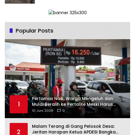
Popular Posts
‎Pertamax Naik, Warga Mengeluh dan
1
Mulai Beralih ke Pertalite Meski Harus
10 Juni 2026
0
Malam Terang di Gang Pelosok Desa:
2
Jeritan Harapan Ketua APDESI Bangka