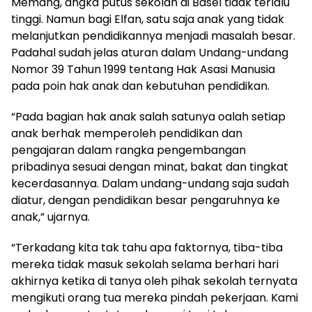
Memang, angka putus sekolah di Basel tidak terlalu
tinggi. Namun bagi Elfan, satu saja anak yang tidak
melanjutkan pendidikannya menjadi masalah besar.
Padahal sudah jelas aturan dalam Undang-undang
Nomor 39 Tahun 1999 tentang Hak Asasi Manusia
pada poin hak anak dan kebutuhan pendidikan.
“Pada bagian hak anak salah satunya oalah setiap
anak berhak memperoleh pendidikan dan
pengajaran dalam rangka pengembangan
pribadinya sesuai dengan minat, bakat dan tingkat
kecerdasannya. Dalam undang-undang saja sudah
diatur, dengan pendidikan besar pengaruhnya ke
anak,” ujarnya.
“Terkadang kita tak tahu apa faktornya, tiba-tiba
mereka tidak masuk sekolah selama berhari hari
akhirnya ketika di tanya oleh pihak sekolah ternyata
mengikuti orang tua mereka pindah pekerjaan. Kami