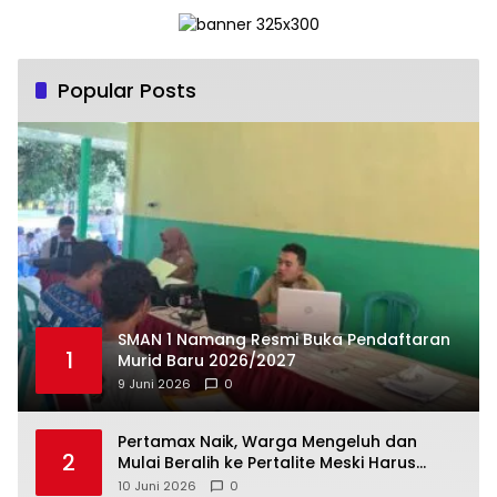
Popular Posts
SMAN 1 Namang Resmi Buka Pendaftaran
1
Murid Baru 2026/2027
9 Juni 2026
0
‎Pertamax Naik, Warga Mengeluh dan
2
Mulai Beralih ke Pertalite Meski Harus
10 Juni 2026
0