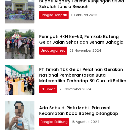
Bupati Algafry Terima Kunjungan Siswa
Sekolah Lansia Besauh
Bangka Tengah
11 Februari 2025
Peringati HKN Ke-60, Pemkab Bateng
Gelar Jalan Sehat dan Senam Bahagia
Uncategorized
29 November 2024
PT Timah Tbk Gelar Pelatihan Gerakan
Nasional Pemberantasan Buta
Matematika Terhadap 80 Guru di Beltim
PT Timah
28 November 2024
Ada Sabu di Pintu Mobil, Pria asal
Kecamatan Koba Bateng Ditangkap
Bangka Belitung
18 Agustus 2024