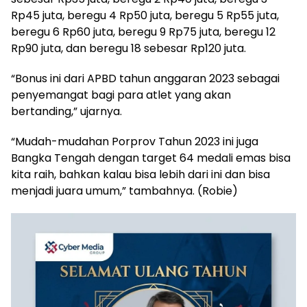
Rp45 juta, beregu 4 Rp50 juta, beregu 5 Rp55 juta,
beregu 6 Rp60 juta, beregu 9 Rp75 juta, beregu 12
Rp90 juta, dan beregu 18 sebesar Rp120 juta.
“Bonus ini dari APBD tahun anggaran 2023 sebagai
penyemangat bagi para atlet yang akan
bertanding,” ujarnya.
“Mudah-mudahan Porprov Tahun 2023 ini juga
Bangka Tengah dengan target 64 medali emas bisa
kita raih, bahkan kalau bisa lebih dari ini dan bisa
menjadi juara umum,” tambahnya. (Robie)