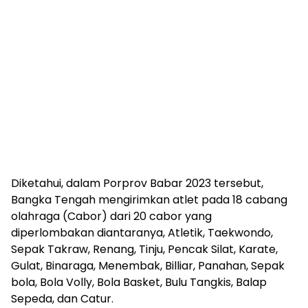
Diketahui, dalam Porprov Babar 2023 tersebut,
Bangka Tengah mengirimkan atlet pada 18 cabang
olahraga (Cabor) dari 20 cabor yang
diperlombakan diantaranya, Atletik, Taekwondo,
Sepak Takraw, Renang, Tinju, Pencak Silat, Karate,
Gulat, Binaraga, Menembak, Billiar, Panahan, Sepak
bola, Bola Volly, Bola Basket, Bulu Tangkis, Balap
Sepeda, dan Catur.