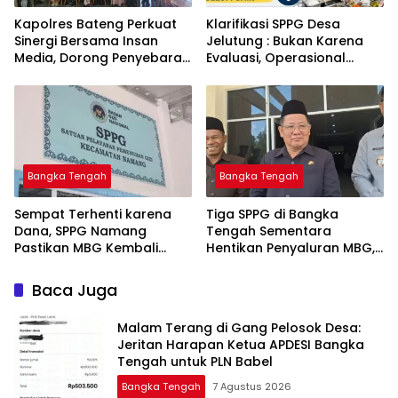
‎Kapolres Bateng Perkuat
‎Klarifikasi SPPG Desa
Sinergi Bersama Insan
Jelutung : Bukan Karena
Media, Dorong Penyebaran
Evaluasi, Operasional
Informasi Akurat dan
Sempat Terhenti Akibat
Layanan Polri 110
Dana Banper Belum Cair
Bangka Tengah
Bangka Tengah
‎Sempat Terhenti karena
‎Tiga SPPG di Bangka
Dana, SPPG Namang
Tengah Sementara
Pastikan MBG Kembali
Hentikan Penyaluran MBG,
Disalurkan Mulai Senin
Baca Juga
Malam Terang di Gang Pelosok Desa:
Jeritan Harapan Ketua APDESI Bangka
Tengah untuk PLN Babel
Bangka Tengah
7 Agustus 2026