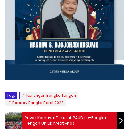
Tag:
Kontingen Bangka Tengah
Porprov Bangka Barat 2023
Pawai Karnaval Dimulai, PAUD se-Bangka
Tengah Unjuk Kreativitas