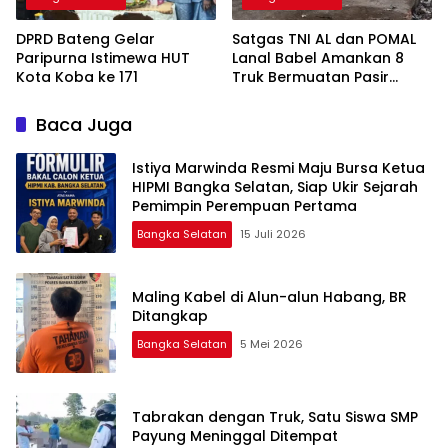
DPRD Bateng Gelar
Satgas TNI AL dan POMAL
Paripurna Istimewa HUT
Lanal Babel Amankan 8
Kota Koba ke 171
Truk Bermuatan Pasir
Timah
Baca Juga
Istiya Marwinda Resmi Maju Bursa Ketua
HIPMI Bangka Selatan, Siap Ukir Sejarah
Pemimpin Perempuan Pertama
Bangka Selatan
15 Juli 2026
Maling Kabel di Alun-alun Habang, BR
Ditangkap
Bangka Selatan
5 Mei 2026
Tabrakan dengan Truk, Satu Siswa SMP
Payung Meninggal Ditempat