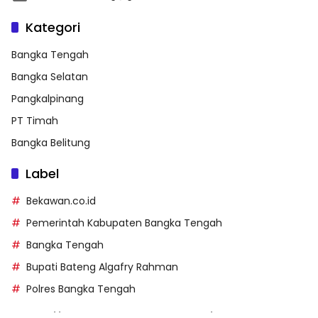
Kategori
Bangka Tengah
Bangka Selatan
Pangkalpinang
PT Timah
Bangka Belitung
Label
Bekawan.co.id
Pemerintah Kabupaten Bangka Tengah
Bangka Tengah
Bupati Bateng Algafry Rahman
Polres Bangka Tengah
https://perpusip.pamekasankab.go.id/