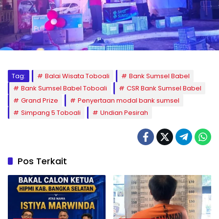
Tag:
Balai Wisata Toboali
Bank Sumsel Babel
Bank Sumsel Babel Toboali
CSR Bank Sumsel Babel
Grand Prize
Penyertaan modal bank sumsel
Simpang 5 Toboali
Undian Pesirah
Pos Terkait