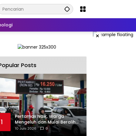
nologi
×
Popular Posts
‎Pertamax Naik, Warga
1
Mengeluh dan Mulai Beralih
ke Pertalite Meski Harus Antre
10 Juni 2026
0