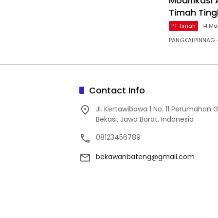
Modifikasi
Timah Ting
PT Timah
14 Ma
PANGKALPINNAG —
Contact Info
Jl. Kertawibawa 1 No. 11 Perumahan 
Bekasi, Jawa Barat, Indonesia
08123456789
bekawanbateng@gmail.com