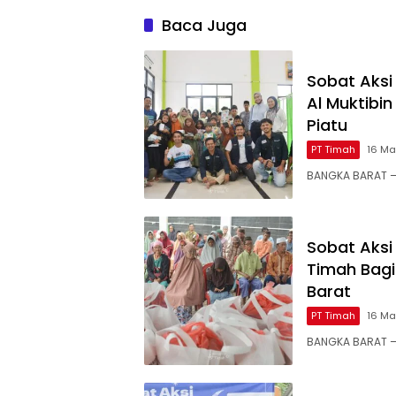
Baca Juga
Sobat Aksi
Al Muktibi
Piatu
PT Timah
16 Ma
BANGKA BARAT —
Sobat Aks
Timah Bag
Barat
PT Timah
16 Ma
BANGKA BARAT –