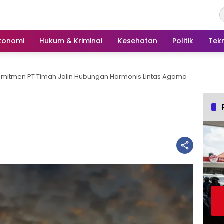
konomi
Hukum & Kriminal
Kesehatan
Politik
Tek
omitmen PT Timah Jalin Hubungan Harmonis Lintas Agama