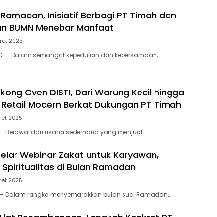
 Ramadan, Inisiatif Berbagi PT Timah dan
an BUMN Menebar Manfaat
ret 2025
G — Dalam semangat kepedulian dan kebersamaan,…
gkong Oven DISTI, Dari Warung Kecil hingga
Retail Modern Berkat Dukungan PT Timah
ret 2025
— Berawal dari usaha sederhana yang menjual…
elar Webinar Zakat untuk Karyawan,
 Spiritualitas di Bulan Ramadan
ret 2025
 — Dalam rangka menyemarakkan bulan suci Ramadan,…