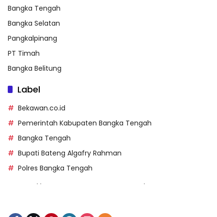
Bangka Tengah
Bangka Selatan
Pangkalpinang
PT Timah
Bangka Belitung
Label
Bekawan.co.id
Pemerintah Kabupaten Bangka Tengah
Bangka Tengah
Bupati Bateng Algafry Rahman
Polres Bangka Tengah
https://perpusip.pamekasankab.go.id/
https://pelra.maritim.go.id/