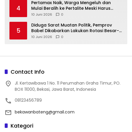
‎Pertamax Naik, Warga Mengeluh dan
4
Mulai Beralih ke Pertalite Meski Harus
10 Juni 2026
0
‎Diduga Sarat Muatan Politik, Pemprov
5
Babel Dikabarkan Lakukan Rotasi Besar-
10 Juni 2026
0
Contact Info
Jl. Kertawibawa 1 No. 11 Perumahan Graha Timur, PO.
BOX 11000, Bekasi, Jawa Barat, Indonesia
08123456789
bekawanbateng@gmail.com
Kategori