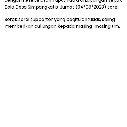
dengan Kesebelasan Puput Putra di Lapangan Sepak
Bola Desa Simpangkatis, Jumat (04/08/2023) sore.
Sorak sorai supporter yang begitu antusias, saling
memberikan dukungan kepada masing-masing tim.