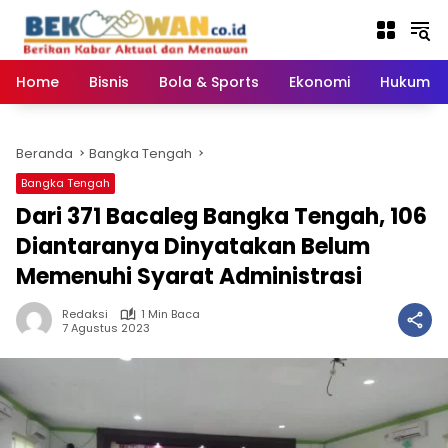
Langsung
ke
konten
Home
Bisnis
Bola & Sports
Ekonomi
Hukum & 
Beranda
Bangka Tengah
Bangka Tengah
Dari 371 Bacaleg Bangka Tengah, 106
Diantaranya Dinyatakan Belum
Memenuhi Syarat Administrasi
Redaksi
1 Min Baca
7 Agustus 2023