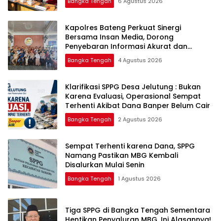
Bangka Tengah
6 Agustus 2026
‎Kapolres Bateng Perkuat Sinergi
Bersama Insan Media, Dorong
Penyebaran Informasi Akurat dan
Layanan Polri 110
Bangka Tengah
4 Agustus 2026
‎Klarifikasi SPPG Desa Jelutung : Bukan
Karena Evaluasi, Operasional Sempat
Terhenti Akibat Dana Banper Belum Cair
Bangka Tengah
2 Agustus 2026
‎Sempat Terhenti karena Dana, SPPG
Namang Pastikan MBG Kembali
Disalurkan Mulai Senin
Bangka Tengah
1 Agustus 2026
‎Tiga SPPG di Bangka Tengah Sementara