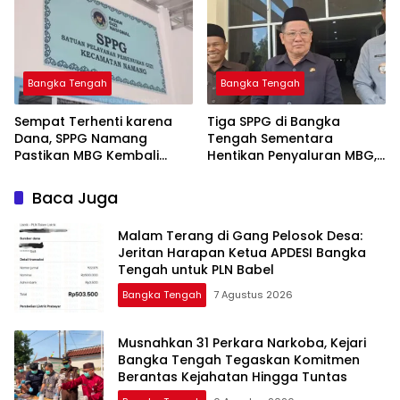
Bangka Tengah
Bangka Tengah
‎Sempat Terhenti karena
‎Tiga SPPG di Bangka
Dana, SPPG Namang
Tengah Sementara
Pastikan MBG Kembali
Hentikan Penyaluran MBG,
Disalurkan Mulai Senin
Baca Juga
Malam Terang di Gang Pelosok Desa:
Jeritan Harapan Ketua APDESI Bangka
Tengah untuk PLN Babel
Bangka Tengah
7 Agustus 2026
Musnahkan 31 Perkara Narkoba, Kejari
Bangka Tengah Tegaskan Komitmen
Berantas Kejahatan Hingga Tuntas