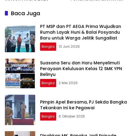
Daerah
Baca Juga
‎PT MSP dan PT AEGA Prima Wujudkan
Rumah Layak Huni & Balai Posyandu
Baru untuk Warga Jelitik Sungailiat
Bangka
13 Juni 2026
Suasana Seru dan Haru Menyelimuti
Perayaan Kelulusan Kelas 12 SMK YPN
Belinyu
Bangka
2 Mei 2026
Pimpin Apel Bersama, PJ Sekda Bangka
Tekankan Ini ke Pegawai
Bangka
6 Oktober 2025
Disahkan MK, Bangka Jadi Episode