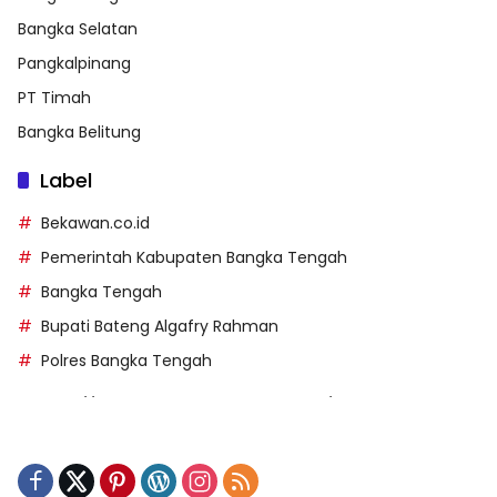
Bangka Selatan
Pangkalpinang
PT Timah
Bangka Belitung
Label
Bekawan.co.id
Pemerintah Kabupaten Bangka Tengah
Bangka Tengah
Bupati Bateng Algafry Rahman
Polres Bangka Tengah
https://perpusip.pamekasankab.go.id/
https://pelra.maritim.go.id/
https://kecsitim.sitarokab.go.id/