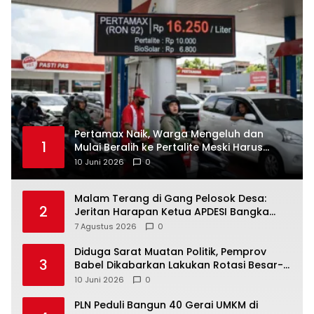
‎Pertamax Naik, Warga Mengeluh dan
1
Mulai Beralih ke Pertalite Meski Harus
10 Juni 2026
0
Malam Terang di Gang Pelosok Desa:
2
Jeritan Harapan Ketua APDESI Bangka
Tengah untuk PLN Babel
7 Agustus 2026
0
‎Diduga Sarat Muatan Politik, Pemprov
3
Babel Dikabarkan Lakukan Rotasi Besar-
10 Juni 2026
0
‎PLN Peduli Bangun 40 Gerai UMKM di