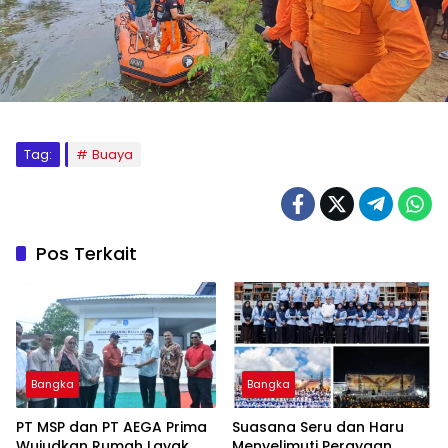
Tag:
Buaya
Pos Terkait
Bangka
Bangka
‎PT MSP dan PT AEGA Prima
Suasana Seru dan Haru
Wujudkan Rumah Layak
Menyelimuti Perayaan