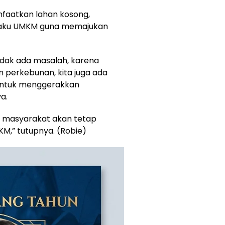
faatkan lahan kosong,
elaku UMKM guna memajukan
tidak ada masalah, karena
n perkebunan, kita juga ada
 untuk menggerakkan
a.
n masyarakat akan tetap
,” tutupnya. (Robie)