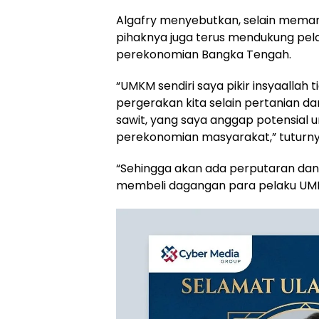
Algafry menyebutkan, selain meman
pihaknya juga terus mendukung p
perekonomian Bangka Tengah.
“UMKM sendiri saya pikir insyaallah 
pergerakan kita selain pertanian da
sawit, yang saya anggap potensial
perekonomian masyarakat,” tuturny
“Sehingga akan ada perputaran da
membeli dagangan para pelaku UMKM