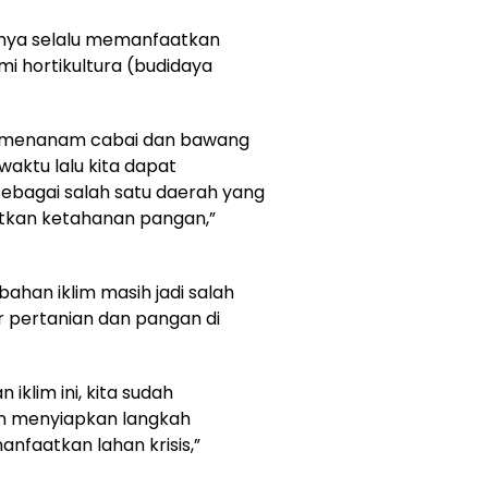
aknya selalu memanfaatkan
mi hortikultura (budidaya
rak menanam cabai dan bawang
aktu lalu kita dapat
ebagai salah satu daerah yang
tkan ketahanan pangan,”
han iklim masih jadi salah
r pertanian dan pangan di
iklim ini, kita sudah
n menyiapkan langkah
anfaatkan lahan krisis,”