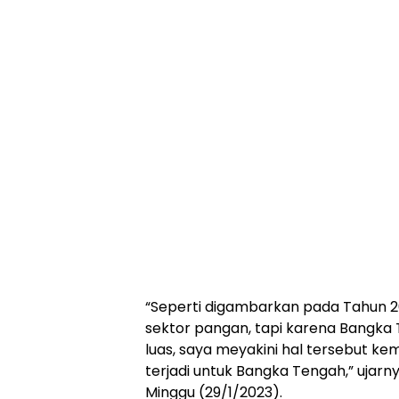
“Seperti digambarkan pada Tahun 202
sektor pangan, tapi karena Bangka
luas, saya meyakini hal tersebut ke
terjadi untuk Bangka Tengah,” ujarn
Minggu (29/1/2023).