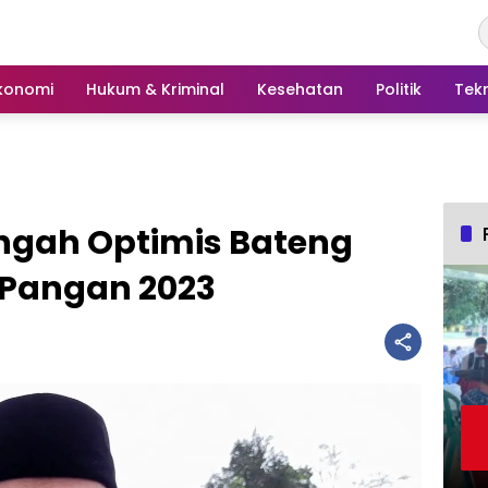
konomi
Hukum & Kriminal
Kesehatan
Politik
Tek
ngah Optimis Bateng
s Pangan 2023