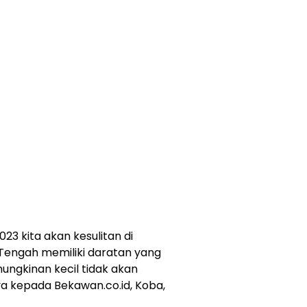
3 kita akan kesulitan di
 Tengah memiliki daratan yang
mungkinan kecil tidak akan
ya kepada Bekawan.co.id, Koba,