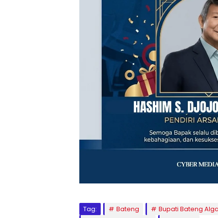
Tag:
Bateng
Bupati Bateng Alg