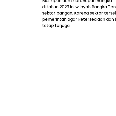
Meskipun demikian, Bupati Bangka 
di tahun 2023 ini wilayah Bangka Te
sektor pangan. Karena sektor terseb
pemerintah agar ketersediaan dan
tetap terjaga.