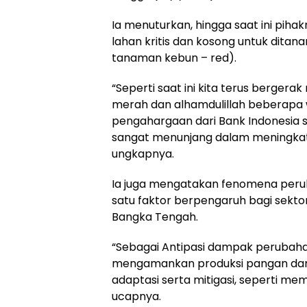
Ia menuturkan, hingga saat ini pih
lahan kritis dan kosong untuk ditana
tanaman kebun – red).
“Seperti saat ini kita terus berge
merah dan alhamdulillah beberapa w
pengahargaan dari Bank Indonesia s
sangat menunjang dalam meningka
ungkapnya.
Ia juga mengatakan fenomena peruba
satu faktor berpengaruh bagi sekto
Bangka Tengah.
“Sebagai Antipasi dampak perubahan 
mengamankan produksi pangan da
adaptasi serta mitigasi, seperti mem
ucapnya.