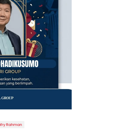
afry Rahman