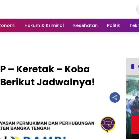
konomi
Hukum & Kriminal
Kesehatan
Politik
Tek
P – Keretak – Koba
 Berikut Jadwalnya!