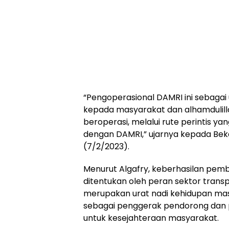
“Pengoperasional DAMRI ini sebag
kepada masyarakat dan alhamdulill
beroperasi, melalui rute perintis y
dengan DAMRI,” ujarnya kepada Bek
(7/2/2023).
Menurut Algafry, keberhasilan pem
ditentukan oleh peran sektor transp
merupakan urat nadi kehidupan mas
sebagai penggerak pendorong dan
untuk kesejahteraan masyarakat.