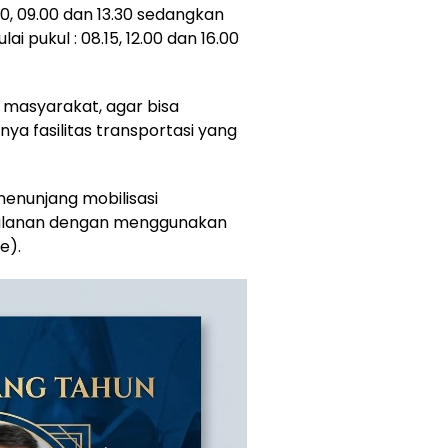
0, 09.00 dan 13.30 sedangkan
i pukul : 08.15, 12.00 dan 16.00
 masyarakat, agar bisa
a fasilitas transportasi yang
enunjang mobilisasi
alanan dengan menggunakan
e).