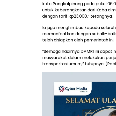
kota Pangkalpinang pada pukul 06.0
untuk keberangkatan dari Koba dimula
dengan tarif Rp23.000,” terangnya.
Ia juga menghimbau kepada seluruh
memanfaatkan dengan sebaik-baikny
telah disiapkan oleh pemerintah ini.
“Semoga hadirnya DAMRI ini dapat m
masyarakat dalam melakukan perj
transportasi umum,” tutupnya. (Robi