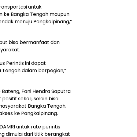
transportasi untuk
n ke Bangka Tengah maupun
ndak menuju Pangkalpinang,”
ebut bisa bermanfaat dan
yarakat.
Perintis ini dapat
Tengah dalam berpegian,”
 Bateng, Fani Hendra Saputra
ositif sekali, selain bisa
masyarakat Bangka Tengah,
 akses ke Pangkalpinang.
AMRI untuk rute perintis
 dimulai dari titik berangkat