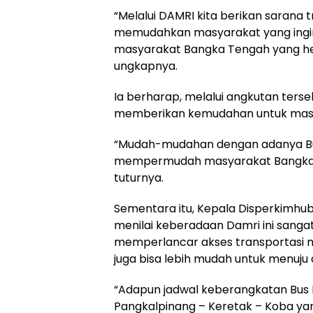
“Melalui DAMRI kita berikan sarana 
memudahkan masyarakat yang ingi
masyarakat Bangka Tengah yang he
ungkapnya.
Ia berharap, melalui angkutan ters
memberikan kemudahan untuk mas
“Mudah-mudahan dengan adanya Bus 
mempermudah masyarakat Bangka 
tuturnya.
Sementara itu, Kepala Disperkimhub
menilai keberadaan Damri ini sangat p
memperlancar akses transportasi 
juga bisa lebih mudah untuk menuju
“Adapun jadwal keberangkatan Bus D
Pangkalpinang – Keretak – Koba yang