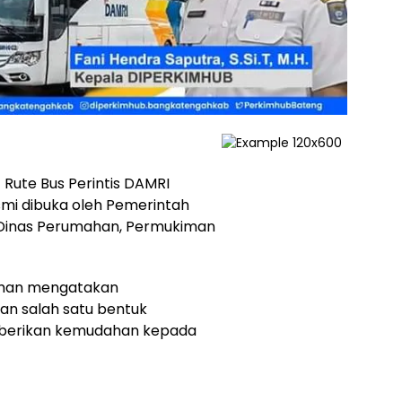
 Rute Bus Perintis DAMRI
smi dibuka oleh Pemerintah
Dinas Perumahan, Permukiman
hman mengatakan
an salah satu bentuk
berikan kemudahan kepada