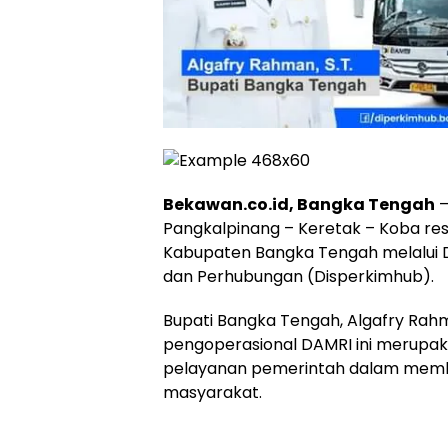
Bekawan.co.id, Bangka Tengah
–
Pangkalpinang – Keretak – Koba re
Kabupaten Bangka Tengah melalui 
dan Perhubungan (Disperkimhub).
Bupati Bangka Tengah, Algafry Ra
pengoperasional DAMRI ini merupak
pelayanan pemerintah dalam mem
masyarakat.