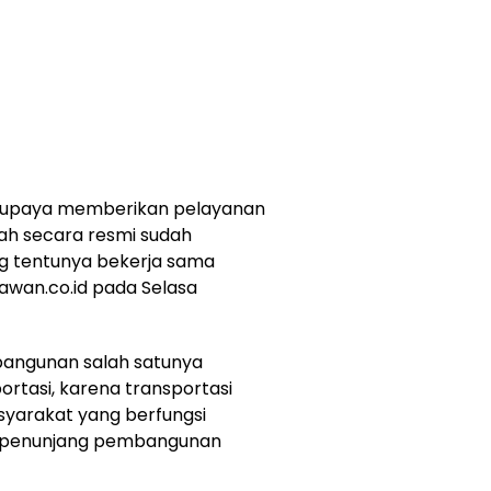
ai upaya memberikan pelayanan
ah secara resmi sudah
ang tentunya bekerja sama
awan.co.id pada Selasa
bangunan salah satunya
ortasi, karena transportasi
yarakat yang berfungsi
 penunjang pembangunan