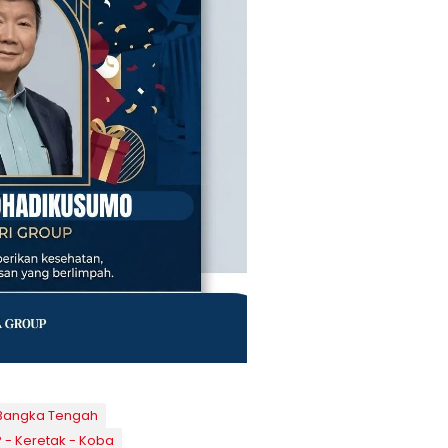
 Bangka Tengah
 - Keretak - Koba