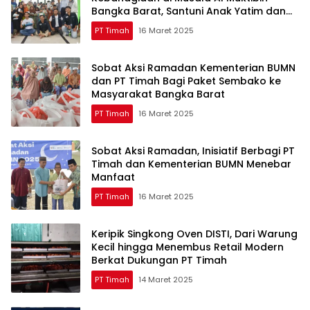
Bangka Barat, Santuni Anak Yatim dan
Piatu
PT Timah
16 Maret 2025
Sobat Aksi Ramadan Kementerian BUMN
dan PT Timah Bagi Paket Sembako ke
Masyarakat Bangka Barat
PT Timah
16 Maret 2025
Sobat Aksi Ramadan, Inisiatif Berbagi PT
Timah dan Kementerian BUMN Menebar
Manfaat
PT Timah
16 Maret 2025
Keripik Singkong Oven DISTI, Dari Warung
Kecil hingga Menembus Retail Modern
Berkat Dukungan PT Timah
PT Timah
14 Maret 2025