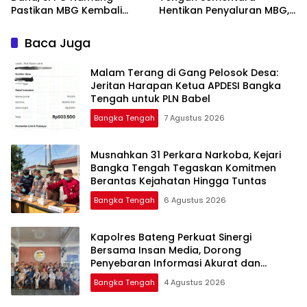
Pastikan MBG Kembali
Hentikan Penyaluran MBG,
Disalurkan Mulai Senin
Baca Juga
Malam Terang di Gang Pelosok Desa:
Jeritan Harapan Ketua APDESI Bangka
Tengah untuk PLN Babel
Bangka Tengah
7 Agustus 2026
Musnahkan 31 Perkara Narkoba, Kejari
Bangka Tengah Tegaskan Komitmen
Berantas Kejahatan Hingga Tuntas
Bangka Tengah
6 Agustus 2026
‎Kapolres Bateng Perkuat Sinergi
Bersama Insan Media, Dorong
Penyebaran Informasi Akurat dan
Layanan Polri 110
Bangka Tengah
4 Agustus 2026