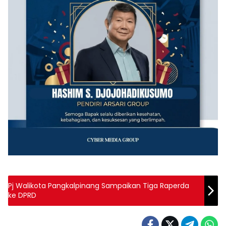
Pj Walikota Pangkalpinang Sampaikan Tiga Raperda
ke DPRD