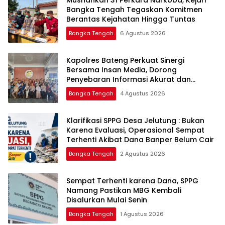
Bangka Tengah Tegaskan Komitmen
Berantas Kejahatan Hingga Tuntas
Bangka Tengah
6 Agustus 2026
‎Kapolres Bateng Perkuat Sinergi
Bersama Insan Media, Dorong
Penyebaran Informasi Akurat dan
Layanan Polri 110
Bangka Tengah
4 Agustus 2026
‎Klarifikasi SPPG Desa Jelutung : Bukan
Karena Evaluasi, Operasional Sempat
Terhenti Akibat Dana Banper Belum Cair
Bangka Tengah
2 Agustus 2026
‎Sempat Terhenti karena Dana, SPPG
Namang Pastikan MBG Kembali
Disalurkan Mulai Senin
Bangka Tengah
1 Agustus 2026