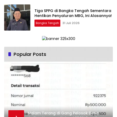
‎Tiga SPPG di Bangka Tengah Sementara
Bangka Tengah
31 Juli 2026
Popular Posts
Malam Terang di Gang Pelosok Desa: