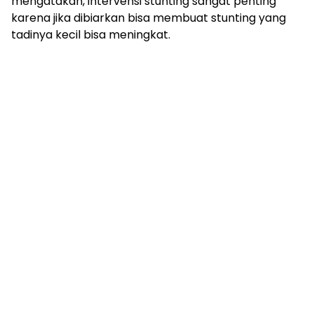
mengatakan, intervensi stunting sangat penting
karena jika dibiarkan bisa membuat stunting yang
tadinya kecil bisa meningkat.