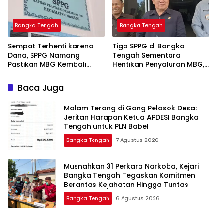
Bangka Tengah
Bangka Tengah
‎Sempat Terhenti karena
‎Tiga SPPG di Bangka
Dana, SPPG Namang
Tengah Sementara
Pastikan MBG Kembali
Hentikan Penyaluran MBG,
Disalurkan Mulai Senin
Baca Juga
Malam Terang di Gang Pelosok Desa:
Jeritan Harapan Ketua APDESI Bangka
Tengah untuk PLN Babel
Bangka Tengah
7 Agustus 2026
Musnahkan 31 Perkara Narkoba, Kejari
Bangka Tengah Tegaskan Komitmen
Berantas Kejahatan Hingga Tuntas
Bangka Tengah
6 Agustus 2026