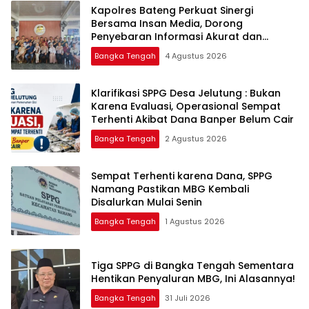
‎Kapolres Bateng Perkuat Sinergi
Bersama Insan Media, Dorong
Penyebaran Informasi Akurat dan
Layanan Polri 110
Bangka Tengah
4 Agustus 2026
‎Klarifikasi SPPG Desa Jelutung : Bukan
Karena Evaluasi, Operasional Sempat
Terhenti Akibat Dana Banper Belum Cair
Bangka Tengah
2 Agustus 2026
‎Sempat Terhenti karena Dana, SPPG
Namang Pastikan MBG Kembali
Disalurkan Mulai Senin
Bangka Tengah
1 Agustus 2026
‎Tiga SPPG di Bangka Tengah Sementara
Bangka Tengah
31 Juli 2026