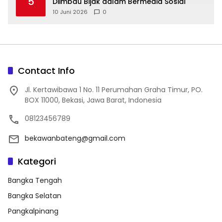
5
Diimbau Bijak dalam Bermedia Sosial
10 Juni 2026
0
Contact Info
Jl. Kertawibawa 1 No. 11 Perumahan Graha Timur, PO.
BOX 11000, Bekasi, Jawa Barat, Indonesia
08123456789
bekawanbateng@gmail.com
Kategori
Bangka Tengah
Bangka Selatan
Pangkalpinang