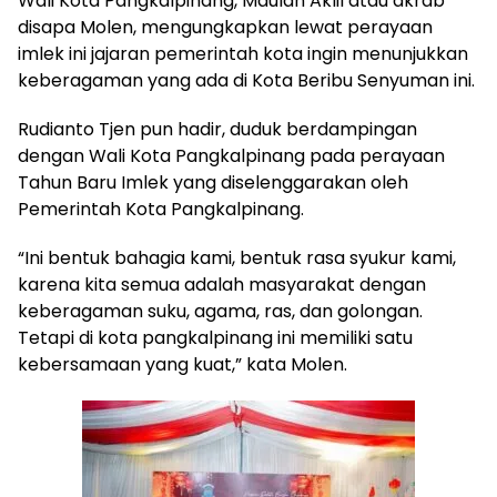
Wali Kota Pangkalpinang, Maulan Aklil atau akrab
disapa Molen, mengungkapkan lewat perayaan
imlek ini jajaran pemerintah kota ingin menunjukkan
keberagaman yang ada di Kota Beribu Senyuman ini.
Rudianto Tjen pun hadir, duduk berdampingan
dengan Wali Kota Pangkalpinang pada perayaan
Tahun Baru Imlek yang diselenggarakan oleh
Pemerintah Kota Pangkalpinang.
“Ini bentuk bahagia kami, bentuk rasa syukur kami,
karena kita semua adalah masyarakat dengan
keberagaman suku, agama, ras, dan golongan.
Tetapi di kota pangkalpinang ini memiliki satu
kebersamaan yang kuat,” kata Molen.