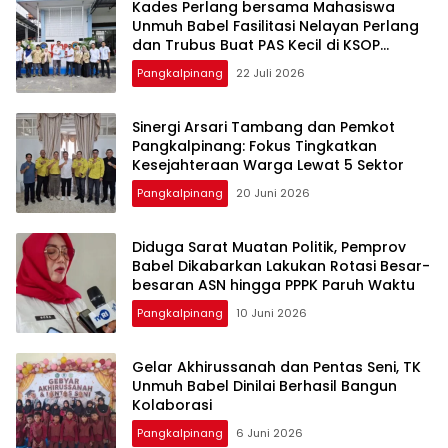
Kades Perlang bersama Mahasiswa
Unmuh Babel Fasilitasi Nelayan Perlang
dan Trubus Buat PAS Kecil di KSOP
Pangkalbalam
Pangkalpinang
22 Juli 2026
‎Sinergi Arsari Tambang dan Pemkot
Pangkalpinang: Fokus Tingkatkan
Pangkalpinang
20 Juni 2026
‎Diduga Sarat Muatan Politik, Pemprov
Babel Dikabarkan Lakukan Rotasi Besar-
Pangkalpinang
10 Juni 2026
‎Gelar Akhirussanah dan Pentas Seni, TK
Unmuh Babel Dinilai Berhasil Bangun
Pangkalpinang
6 Juni 2026