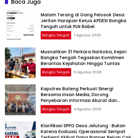
Baca Juga
Malam Terang di Gang Pelosok Desa:
Jeritan Harapan Ketua APDESI Bangka
Tengah untuk PLN Babel
Bangka Tengah
7 Agustus 2026
Musnahkan 31 Perkara Narkoba, Kejari
Bangka Tengah Tegaskan Komitmen
Berantas Kejahatan Hingga Tuntas
Bangka Tengah
6 Agustus 2026
‎Kapolres Bateng Perkuat Sinergi
Bersama Insan Media, Dorong
Penyebaran Informasi Akurat dan
Layanan Polri 110
Bangka Tengah
4 Agustus 2026
‎Klarifikasi SPPG Desa Jelutung : Bukan
Karena Evaluasi, Operasional Sempat
Terhenti Akibat Dana Banper Belum Cair