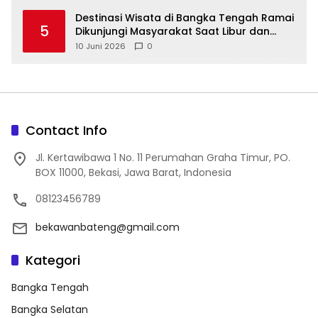
‎Destinasi Wisata di Bangka Tengah Ramai
5
Dikunjungi Masyarakat Saat Libur dan
Akhir Pekan
10 Juni 2026
0
Contact Info
Jl. Kertawibawa 1 No. 11 Perumahan Graha Timur, PO.
BOX 11000, Bekasi, Jawa Barat, Indonesia
08123456789
bekawanbateng@gmail.com
Kategori
Bangka Tengah
Bangka Selatan