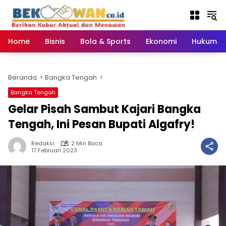
Langsung
ke
konten
Home
Bisnis
Bola & Sports
Ekonomi
Hukum & 
Beranda
Bangka Tengah
Bangka Tengah
Gelar Pisah Sambut Kajari Bangka
Tengah, Ini Pesan Bupati Algafry!
Redaksi
2 Min Baca
17 Februari 2023