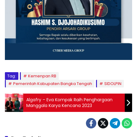
Tag:
Kemenpan RB
Pemerintah Kabupaten Bangka Tengah
SIDOLPIN
Algafry – Eva Kompak Raih Penghargaan
Manggala Karya Kencana 2023