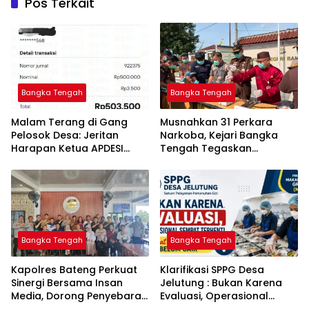
Pos Terkait
Bangka Tengah
Bangka Tengah
Malam Terang di Gang
Musnahkan 31 Perkara
Pelosok Desa: Jeritan
Narkoba, Kejari Bangka
Harapan Ketua APDESI
Tengah Tegaskan
Bangka Tengah untuk PLN
Komitmen Berantas
Babel
Kejahatan Hingga Tuntas
Bangka Tengah
Bangka Tengah
‎Kapolres Bateng Perkuat
‎Klarifikasi SPPG Desa
Sinergi Bersama Insan
Jelutung : Bukan Karena
Media, Dorong Penyebaran
Evaluasi, Operasional
Informasi Akurat dan
Sempat Terhenti Akibat