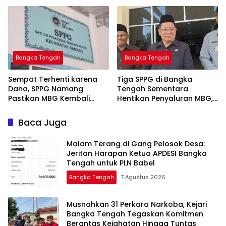
Layanan Polri 110
Dana Banper Belum Cair
Bangka Tengah
Bangka Tengah
‎Sempat Terhenti karena
‎Tiga SPPG di Bangka
Dana, SPPG Namang
Tengah Sementara
Pastikan MBG Kembali
Hentikan Penyaluran MBG,
Disalurkan Mulai Senin
Baca Juga
Malam Terang di Gang Pelosok Desa:
Jeritan Harapan Ketua APDESI Bangka
Tengah untuk PLN Babel
Bangka Tengah
7 Agustus 2026
Musnahkan 31 Perkara Narkoba, Kejari
Bangka Tengah Tegaskan Komitmen
Berantas Kejahatan Hingga Tuntas