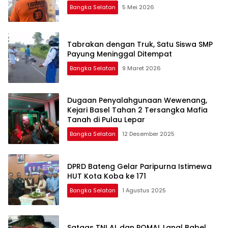
Bangka Selatan
5 Mei 2026
Tabrakan dengan Truk, Satu Siswa SMP
Payung Meninggal Ditempat
Bangka Selatan
9 Maret 2026
Dugaan Penyalahgunaan Wewenang,
Kejari Basel Tahan 2 Tersangka Mafia
Tanah di Pulau Lepar
Bangka Selatan
12 Desember 2025
DPRD Bateng Gelar Paripurna Istimewa
HUT Kota Koba ke 171
Bangka Selatan
1 Agustus 2025
Satgas TNI AL dan POMAL Lanal Babel