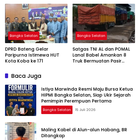
Bangka Selatan
Bangka Selatan
DPRD Bateng Gelar
Satgas TNI AL dan POMAL
Paripurna Istimewa HUT
Lanal Babel Amankan 8
Kota Koba ke 171
Truk Bermuatan Pasir
Timah
Baca Juga
Istiya Marwinda Resmi Maju Bursa Ketua
HIPMI Bangka Selatan, Siap Ukir Sejarah
Pemimpin Perempuan Pertama
Bangka Selatan
15 Juli 2026
Maling Kabel di Alun-alun Habang, BR
Ditangkap