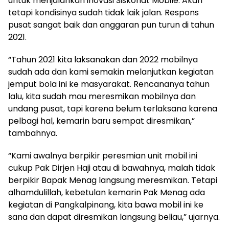
untuk menjalankan inovasi Siskohat Mobile. Akan
tetapi kondisinya sudah tidak laik jalan. Respons
pusat sangat baik dan anggaran pun turun di tahun
2021.
“Tahun 2021 kita laksanakan dan 2022 mobilnya
sudah ada dan kami semakin melanjutkan kegiatan
jemput bola ini ke masyarakat. Rencananya tahun
lalu, kita sudah mau meresmikan mobilnya dan
undang pusat, tapi karena belum terlaksana karena
pelbagi hal, kemarin baru sempat diresmikan,”
tambahnya.
“Kami awalnya berpikir peresmian unit mobil ini
cukup Pak Dirjen Haji atau di bawahnya, malah tidak
berpikir Bapak Menag langsung meresmikan. Tetapi
alhamdulillah, kebetulan kemarin Pak Menag ada
kegiatan di Pangkalpinang, kita bawa mobil ini ke
sana dan dapat diresmikan langsung beliau,” ujarnya.