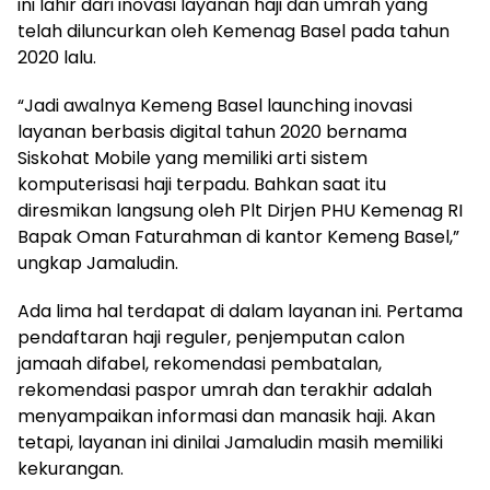
ini lahir dari inovasi layanan haji dan umrah yang
telah diluncurkan oleh Kemenag Basel pada tahun
2020 lalu.
“Jadi awalnya Kemeng Basel launching inovasi
layanan berbasis digital tahun 2020 bernama
Siskohat Mobile yang memiliki arti sistem
komputerisasi haji terpadu. Bahkan saat itu
diresmikan langsung oleh Plt Dirjen PHU Kemenag RI
Bapak Oman Faturahman di kantor Kemeng Basel,”
ungkap Jamaludin.
Ada lima hal terdapat di dalam layanan ini. Pertama
pendaftaran haji reguler, penjemputan calon
jamaah difabel, rekomendasi pembatalan,
rekomendasi paspor umrah dan terakhir adalah
menyampaikan informasi dan manasik haji. Akan
tetapi, layanan ini dinilai Jamaludin masih memiliki
kekurangan.