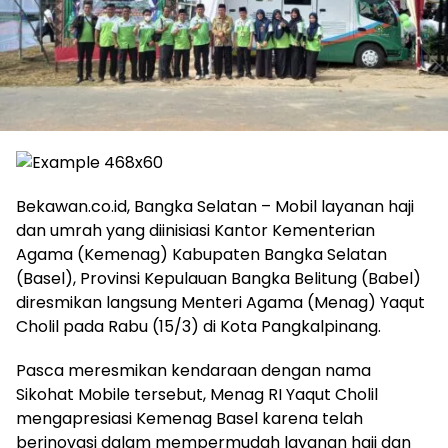
Bekawan.co.id, Bangka Selatan – Mobil layanan haji
dan umrah yang diinisiasi Kantor Kementerian
Agama (Kemenag) Kabupaten Bangka Selatan
(Basel), Provinsi Kepulauan Bangka Belitung (Babel)
diresmikan langsung Menteri Agama (Menag) Yaqut
Cholil pada Rabu (15/3) di Kota Pangkalpinang.
Pasca meresmikan kendaraan dengan nama
Sikohat Mobile tersebut, Menag RI Yaqut Cholil
mengapresiasi Kemenag Basel karena telah
berinovasi dalam mempermudah layanan haji dan