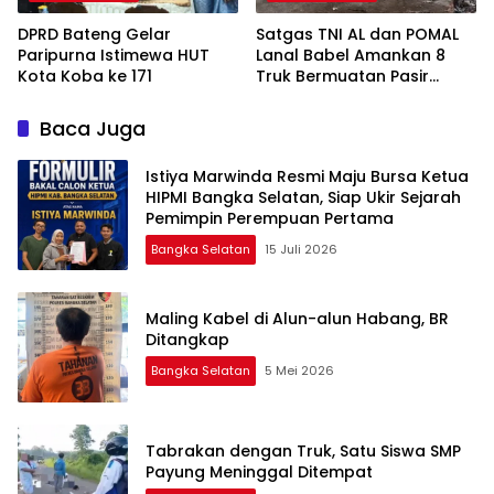
DPRD Bateng Gelar
Satgas TNI AL dan POMAL
Paripurna Istimewa HUT
Lanal Babel Amankan 8
Kota Koba ke 171
Truk Bermuatan Pasir
Timah
Baca Juga
Istiya Marwinda Resmi Maju Bursa Ketua
HIPMI Bangka Selatan, Siap Ukir Sejarah
Pemimpin Perempuan Pertama
Bangka Selatan
15 Juli 2026
Maling Kabel di Alun-alun Habang, BR
Ditangkap
Bangka Selatan
5 Mei 2026
Tabrakan dengan Truk, Satu Siswa SMP
Payung Meninggal Ditempat