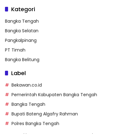
Kategori
Bangka Tengah
Bangka Selatan
Pangkalpinang
PT Timah
Bangka Belitung
Label
Bekawan.co.id
Pemerintah Kabupaten Bangka Tengah
Bangka Tengah
Bupati Bateng Algafry Rahman
Polres Bangka Tengah
https://perpusip.pamekasankab.go.id/