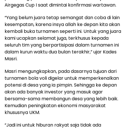
Airgegas Cup I saat dimintai konfirmasi wartawan.
“Yang belum juara tetap semangat dan coba di lain
kesempatan, karena insya allah ke depan kita akan
kembali buka turnamen seperti ini. Untuk yang juara
kami ucapkan selamat juga, terkhusus kepada
seluruh tim yang berpartisipasi dalam turnamen ini
dalam kurun waktu dua bulan terakhir,” ujar Kades
Masri.
Masri mengungkapkan, pada dasarnya tujuan dari
turnamen bola voli digelar untuk memperkenalkan
potensi di desa yang ia pimpin. Sehingga ke depan
akan ada banyak investor yang masuk agar
bersama-sama membangun desa yang lebih baik.
Kemudian peningkatan ekonomi masyarakat
khususnya UKM.
“Jadi ini untuk hiburan rakyat saja tidak ada