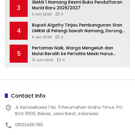
SMAN 1 Namang Resmi Buka Pendaftaran
3
Murid Baru 2026/2027
9 Juni 2026
0
‎Bupati Algafry Tinjau Pembangunan Stan
4
UMKM di Pelangi Sawah Namang, Dorong
Wisata dan Ekonomi Lokal Kian Tertata
8 Juni 2026
0
‎Pertamax Naik, Warga Mengeluh dan
5
Mulai Beralih ke Pertalite Meski Harus
10 Juni 2026
0
Contact Info
Jl. Kertawibawa 1 No. 11 Perumahan Graha Timur, PO.
BOX 11000, Bekasi, Jawa Barat, Indonesia
08123456789