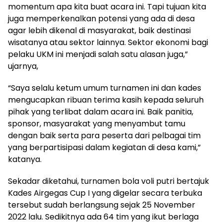
momentum apa kita buat acara ini. Tapi tujuan kita
juga memperkenalkan potensi yang ada di desa
agar lebih dikenal di masyarakat, baik destinasi
wisatanya atau sektor lainnya. Sektor ekonomi bagi
pelaku UKM ini menjadi salah satu alasan juga,”
ujarnya,
“Saya selalu ketum umum turnamen ini dan kades
mengucapkan ribuan terima kasih kepada seluruh
pihak yang terlibat dalam acara ini. Baik panitia,
sponsor, masyarakat yang menyambut tamu
dengan baik serta para peserta dari pelbagai tim
yang berpartisipasi dalam kegiatan di desa kami,”
katanya.
Sekadar diketahui, turnamen bola voli putri bertajuk
Kades Airgegas Cup I yang digelar secara terbuka
tersebut sudah berlangsung sejak 25 November
2022 lalu. Sedikitnya ada 64 tim yang ikut berlaga