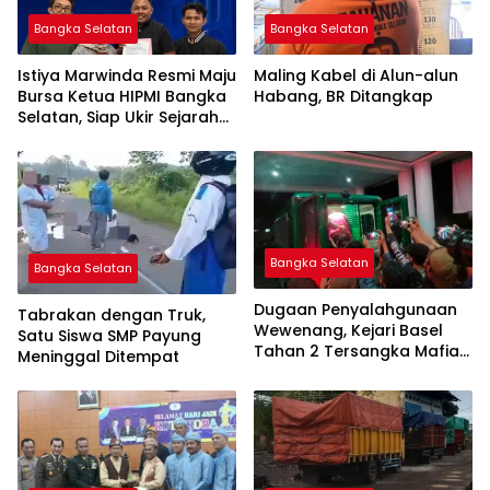
Bangka Selatan
Bangka Selatan
Istiya Marwinda Resmi Maju
Maling Kabel di Alun-alun
Bursa Ketua HIPMI Bangka
Habang, BR Ditangkap
Selatan, Siap Ukir Sejarah
Pemimpin Perempuan
Pertama
Bangka Selatan
Bangka Selatan
Dugaan Penyalahgunaan
Tabrakan dengan Truk,
Wewenang, Kejari Basel
Satu Siswa SMP Payung
Tahan 2 Tersangka Mafia
Meninggal Ditempat
Tanah di Pulau Lepar