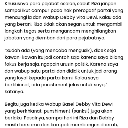
Khususnya para pejabat eselon, sebut Riza jangan
sampai ikut campur pada hak prerogatif partai yang
menaungi ia dan Wabup Debby Vita Dewi. Kalau ada
yang berani, Riza tidak akan segan untuk mengambil
langkah tegas serta mengancam menghilangkan
jabatan yang diemban dari para pejabatnya.
“Sudah ada (yang mencoba mengusik), dicek saja
kawan-kawan itu jadi contoh saja karena saya bilang
fokus kerja saja, ngapain urusin politik. Karena saya
dan wabup satu partai dan dididik untuk jadi orang
yang loyal kepada partai kami. Kalau saya
berkhianat, ada punishment jelas untuk saya,”
katanya.
Begitu juga ketika Wabup Basel Debby Vita Dewi
yang berkhianat, punshiment (sanksi) juga akan
berlaku. Pasalnya, sampai hari ini Riza dan Debby
masih bersama dan kompak membangun daerah,