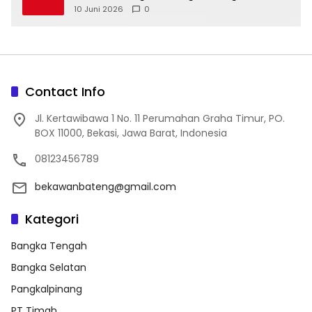
10 Juni 2026
0
Contact Info
Jl. Kertawibawa 1 No. 11 Perumahan Graha Timur, PO.
BOX 11000, Bekasi, Jawa Barat, Indonesia
08123456789
bekawanbateng@gmail.com
Kategori
Bangka Tengah
Bangka Selatan
Pangkalpinang
PT Timah