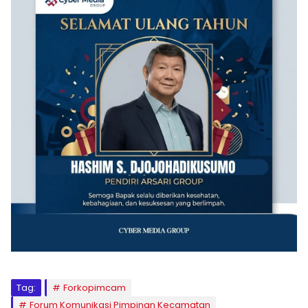
Tag:
Forkopimcam
Forum Komunikasi Pimpinan Kecamatan