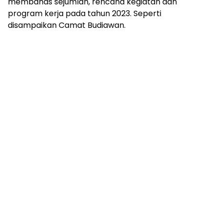
membahas sejumlah, rencana kegiatan dan
program kerja pada tahun 2023. Seperti
disampaikan Camat Budiawan.