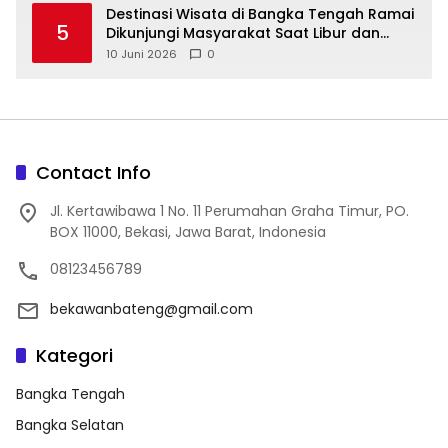
‎Destinasi Wisata di Bangka Tengah Ramai
5
Dikunjungi Masyarakat Saat Libur dan
Akhir Pekan
10 Juni 2026
0
Contact Info
Jl. Kertawibawa 1 No. 11 Perumahan Graha Timur, PO.
BOX 11000, Bekasi, Jawa Barat, Indonesia
08123456789
bekawanbateng@gmail.com
Kategori
Bangka Tengah
Bangka Selatan