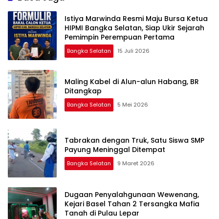
Istiya Marwinda Resmi Maju Bursa Ketua
HIPMI Bangka Selatan, Siap Ukir Sejarah
Pemimpin Perempuan Pertama
Bangka Selatan
15 Juli 2026
Maling Kabel di Alun-alun Habang, BR
Ditangkap
Bangka Selatan
5 Mei 2026
Tabrakan dengan Truk, Satu Siswa SMP
Payung Meninggal Ditempat
Bangka Selatan
9 Maret 2026
Dugaan Penyalahgunaan Wewenang,
Kejari Basel Tahan 2 Tersangka Mafia
Tanah di Pulau Lepar