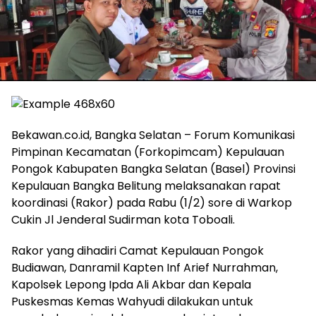
Bekawan.co.id, Bangka Selatan – Forum Komunikasi
Pimpinan Kecamatan (Forkopimcam) Kepulauan
Pongok Kabupaten Bangka Selatan (Basel) Provinsi
Kepulauan Bangka Belitung melaksanakan rapat
koordinasi (Rakor) pada Rabu (1/2) sore di Warkop
Cukin Jl Jenderal Sudirman kota Toboali.
Rakor yang dihadiri Camat Kepulauan Pongok
Budiawan, Danramil Kapten Inf Arief Nurrahman,
Kapolsek Lepong Ipda Ali Akbar dan Kepala
Puskesmas Kemas Wahyudi dilakukan untuk