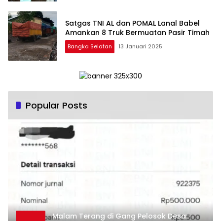
Satgas TNI AL dan POMAL Lanal Babel
Amankan 8 Truk Bermuatan Pasir Timah
Bangka Selatan
13 Januari 2025
Popular Posts
Malam Terang di Gang Pelosok Desa: