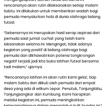
rencananya akan rutin dilaksanakan setiap malam
Sabtu. Ini dilakukan untuk memberikan wadah bagi
pemuda menyalurkan hobi di dunia olahraga bidang
futsal.
“Sebenarnya ini merupakan hasil serap aspirasi dari
pemuda saat jumat curhat yang telah kami
laksanakan selama ini. Mengingat, tidak adanya
kegiatan yang positif di bidang olahraga bagi
pemuda dan dikhawatirkan potensi tongkrongan
negatif terjadi, jadi kita buka latihan futsal bersama
tadi malam,” ujarnya.
“Rencananya latihan ini akan rutin kami gelar, tiap
malam Sabtu dan diikuti oleh pemuda dari empat
desa yang ada di wilkum Lepar. Penutuk, Tanjunglabu,
Tanjungsangkar dan Kumbung. Kami harapkan
melalui kegiatan ini, pemuda meningkatkan
keterampilannya dalam mengolah si kulit bundar ini,”