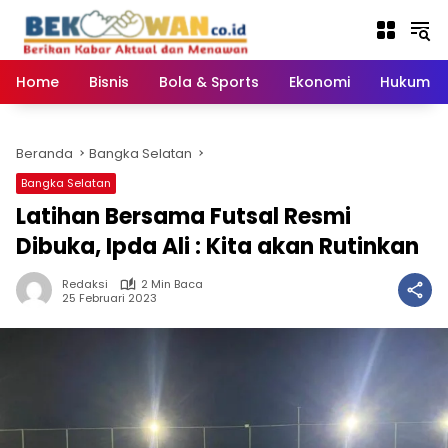
Langsung
ke
konten
Home
Bisnis
Bola & Sports
Ekonomi
Hukum & 
Beranda
Bangka Selatan
Bangka Selatan
Latihan Bersama Futsal Resmi
Dibuka, Ipda Ali : Kita akan Rutinkan
Redaksi
2 Min Baca
25 Februari 2023