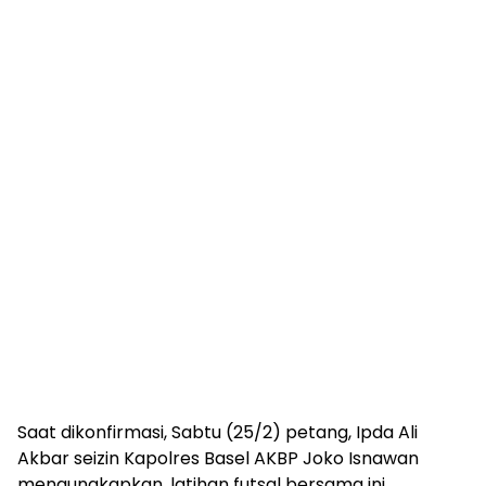
Saat dikonfirmasi, Sabtu (25/2) petang, Ipda Ali
Akbar seizin Kapolres Basel AKBP Joko Isnawan
mengungkapkan, latihan futsal bersama ini