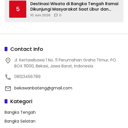
‎Destinasi Wisata di Bangka Tengah Ramai
5
Dikunjungi Masyarakat Saat Libur dan
Akhir Pekan
10 Juni 2026
0
Contact Info
Jl. Kertawibawa 1 No. 11 Perumahan Graha Timur, PO.
BOX 11000, Bekasi, Jawa Barat, Indonesia
08123456789
bekawanbateng@gmail.com
Kategori
Bangka Tengah
Bangka Selatan