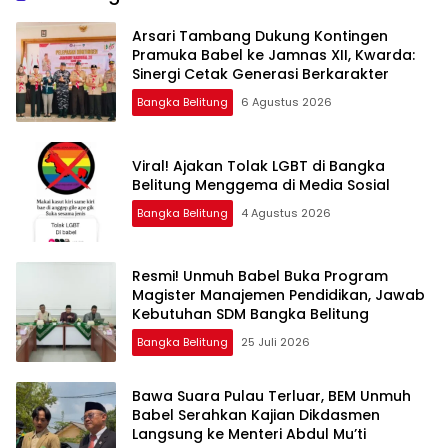
Arsari Tambang Dukung Kontingen
Pramuka Babel ke Jamnas XII, Kwarda:
Sinergi Cetak Generasi Berkarakter
Bangka Belitung
6 Agustus 2026
Viral! Ajakan Tolak LGBT di Bangka
Belitung Menggema di Media Sosial
Bangka Belitung
4 Agustus 2026
Resmi! Unmuh Babel Buka Program
Magister Manajemen Pendidikan, Jawab
Kebutuhan SDM Bangka Belitung
Bangka Belitung
25 Juli 2026
‎Bawa Suara Pulau Terluar, BEM Unmuh
Babel Serahkan Kajian Dikdasmen
Langsung ke Menteri Abdul Mu’ti