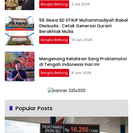
Bangka Belitung
2 Juli 2026
‎56 Siswa SD STIKIP Muhammadiyah Babel
Diwisuda : Cetak Generasi Qurani
Bangka Belitung
13 Juni 2026
‎Mengenang Kelahiran Sang Proklamator
Bangka Belitung
6 Juni 2026
Popular Posts