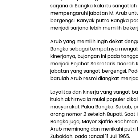
sarjana di Bangka kala itu sangatla
mempengaruhi jabatan M. Arub untu
bergengsi. Banyak putra Bangka pad
menjadi sarjana lebih memilih bekerj
Arub yang memilih ingin dekat deng
Bangka sebagai tempatnya mengabdi.
kinerjanya, bujangan ini pada tangg
menjadi Pejabat Sekretaris Daerah
jabatan yang sangat bergengsi. Pada
barulah Arub resmi diangkat menja
Loyalitas dan kinerja yang sangat 
itulah akhirnya ia mulai populer di
masyarakat Pulau Bangka. Sebab, pos
orang nomor 2 setelah Bupati. Saat i
Bangka juga, Mayor Sjafrie Rachman.
Arub meminang dan menikahi putri
Zubaidah, pada tangal 11 Juli 1965.