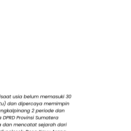
isaat usia belum memasuki 30
 itu) dan dipercaya memimpin
Pangkalpinang 2 periode dan
a DPRD Provinsi Sumatera
a dan mencatat sejarah dari