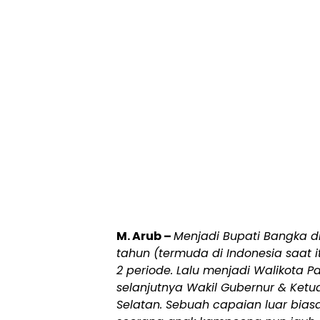
M. Arub –
Menjadi Bupati Bangka d
tahun (termuda di Indonesia saat
2 periode. Lalu menjadi Walikota 
selanjutnya Wakil Gubernur & Ketu
Selatan. Sebuah capaian luar bias