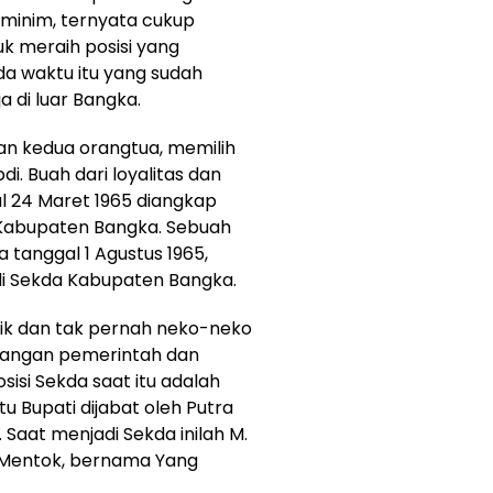
h minim, ternyata cukup
k meraih posisi yang
a waktu itu yang sudah
a di luar Bangka.
an kedua orangtua, memilih
 Buah dari loyalitas dan
al 24 Maret 1965 diangkap
 Kabupaten Bangka. Sebuah
 tanggal 1 Agustus 1965,
di Sekda Kabupaten Bangka.
baik dan tak pernah neko-neko
kalangan pemerintah dan
isi Sekda saat itu adalah
tu Bupati dijabat oleh Putra
 Saat menjadi Sekda inilah M.
 Mentok, bernama Yang