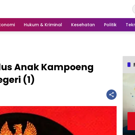
konomi
Hukum & Kriminal
Kesehatan
Politik
Tek
ulus Anak Kampoeng
eri (1)