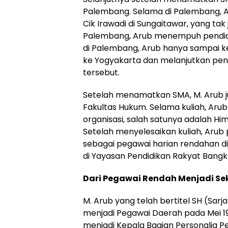
Palembang. Selama di Palembang,
Cik Irawadi di Sungaitawar, yang tak j
Palembang, Arub menempuh pendid
di Palembang, Arub hanya sampai kel
ke Yogyakarta dan melanjutkan pend
tersebut.
Setelah menamatkan SMA, M. Arub 
Fakultas Hukum. Selama kuliah, Aru
organisasi, salah satunya adalah H
Setelah menyelesaikan kuliah, Aru
sebagai pegawai harian rendahan 
di Yayasan Pendidikan Rakyat Bangk
Dari Pegawai Rendah Menjadi S
M. Arub yang telah bertitel SH (Sar
menjadi Pegawai Daerah pada Mei 1
menjadi Kepala Bagian Personalia 