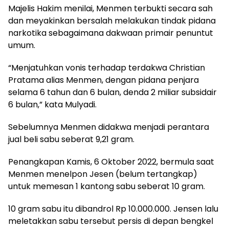
Majelis Hakim menilai, Menmen terbukti secara sah
dan meyakinkan bersalah melakukan tindak pidana
narkotika sebagaimana dakwaan primair penuntut
umum.
“Menjatuhkan vonis terhadap terdakwa Christian
Pratama alias Menmen, dengan pidana penjara
selama 6 tahun dan 6 bulan, denda 2 miliar subsidair
6 bulan,” kata Mulyadi.
Sebelumnya Menmen didakwa menjadi perantara
jual beli sabu seberat 9,21 gram.
Penangkapan Kamis, 6 Oktober 2022, bermula saat
Menmen menelpon Jesen (belum tertangkap)
untuk memesan 1 kantong sabu seberat 10 gram.
10 gram sabu itu dibandrol Rp 10.000.000. Jensen lalu
meletakkan sabu tersebut persis di depan bengkel