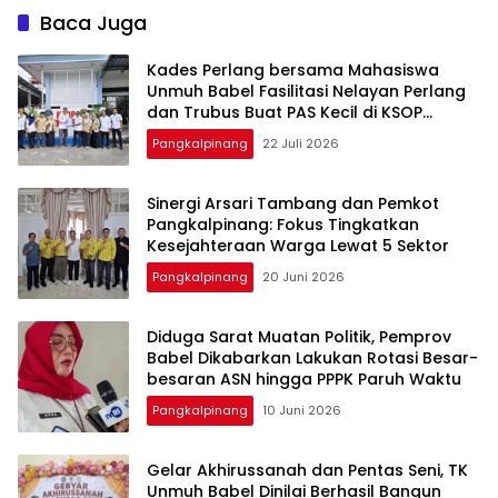
Baca Juga
Kades Perlang bersama Mahasiswa
Unmuh Babel Fasilitasi Nelayan Perlang
dan Trubus Buat PAS Kecil di KSOP
Pangkalbalam
Pangkalpinang
22 Juli 2026
‎Sinergi Arsari Tambang dan Pemkot
Pangkalpinang: Fokus Tingkatkan
Pangkalpinang
20 Juni 2026
‎Diduga Sarat Muatan Politik, Pemprov
Babel Dikabarkan Lakukan Rotasi Besar-
Pangkalpinang
10 Juni 2026
‎Gelar Akhirussanah dan Pentas Seni, TK
Unmuh Babel Dinilai Berhasil Bangun