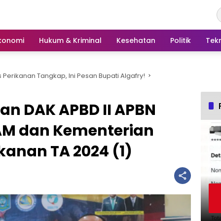
konomi
Hukum & Kriminal
Kesehatan
Politik
Tek
Perikanan Tangkap, Ini Pesan Bupati Algafry!
n DAK APBD II APBN
AM dan Kementerian
kanan TA 2024 (1)