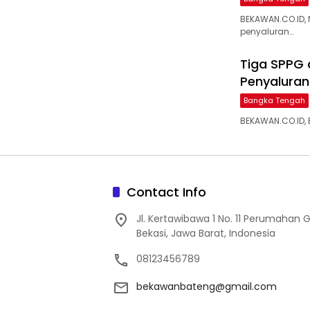
BEKAWAN.CO.ID,
penyaluran…
‎Tiga SPPG
Penyaluran 
Bangka Tengah
BEKAWAN.CO.ID, 
Contact Info
Jl. Kertawibawa 1 No. 11 Perumahan 
Bekasi, Jawa Barat, Indonesia
08123456789
bekawanbateng@gmail.com