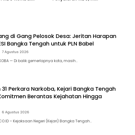
kan Mulai Senin
ng di Gang Pelosok Desa: Jeritan Harapan
SI Bangka Tengah untuk PLN Babel
7 Agustus 2026
KOBA — Di balik gemerlapnya kota, masih…
31 Perkara Narkoba, Kejari Bangka Tengah
Komitmen Berantas Kejahatan Hingga
6 Agustus 2026
O.ID – Kejaksaan Negeri (Kejari) Bangka Tengah…