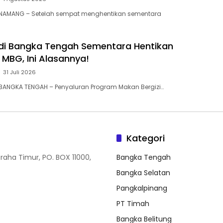
 NAMANG – Setelah sempat menghentikan sementara
 di Bangka Tengah Sementara Hentikan
MBG, Ini Alasannya! ‎
31 Juli 2026
BANGKA TENGAH – Penyaluran Program Makan Bergizi…
Kategori
Graha Timur, PO. BOX 11000,
Bangka Tengah
Bangka Selatan
Pangkalpinang
PT Timah
Bangka Belitung