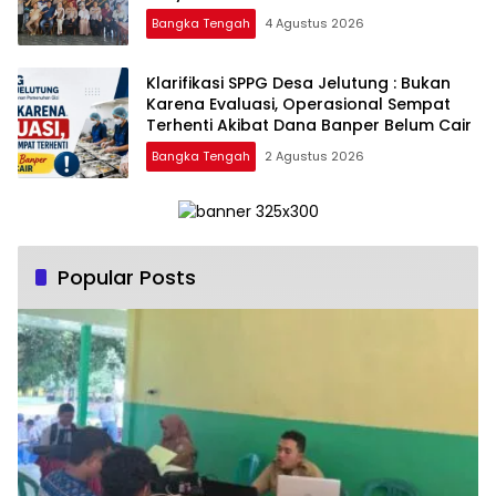
Layanan Polri 110
Bangka Tengah
4 Agustus 2026
‎Klarifikasi SPPG Desa Jelutung : Bukan
Karena Evaluasi, Operasional Sempat
Terhenti Akibat Dana Banper Belum Cair
Bangka Tengah
2 Agustus 2026
Popular Posts