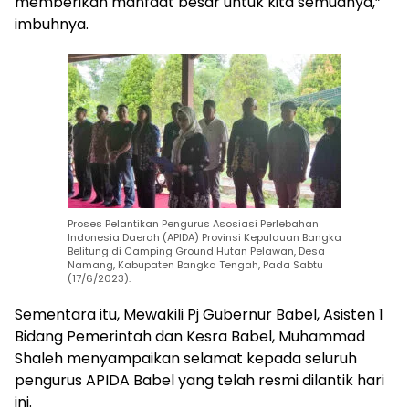
memberikan manfaat besar untuk kita semuanya,”
imbuhnya.
Proses Pelantikan Pengurus Asosiasi Perlebahan
Indonesia Daerah (APIDA) Provinsi Kepulauan Bangka
Belitung di Camping Ground Hutan Pelawan, Desa
Namang, Kabupaten Bangka Tengah, Pada Sabtu
(17/6/2023).
Sementara itu, Mewakili Pj Gubernur Babel, Asisten 1
Bidang Pemerintah dan Kesra Babel, Muhammad
Shaleh menyampaikan selamat kepada seluruh
pengurus APIDA Babel yang telah resmi dilantik hari
ini.