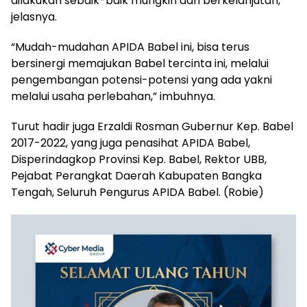
dilakukan sebaik-baik mungkin dan berkelanjutan,”
jelasnya.
“Mudah-mudahan APIDA Babel ini, bisa terus
bersinergi memajukan Babel tercinta ini, melalui
pengembangan potensi-potensi yang ada yakni
melalui usaha perlebahan,” imbuhnya.
Turut hadir juga Erzaldi Rosman Gubernur Kep. Babel
2017-2022, yang juga penasihat APIDA Babel,
Disperindagkop Provinsi Kep. Babel, Rektor UBB,
Pejabat Perangkat Daerah Kabupaten Bangka
Tengah, Seluruh Pengurus APIDA Babel. (Robie)