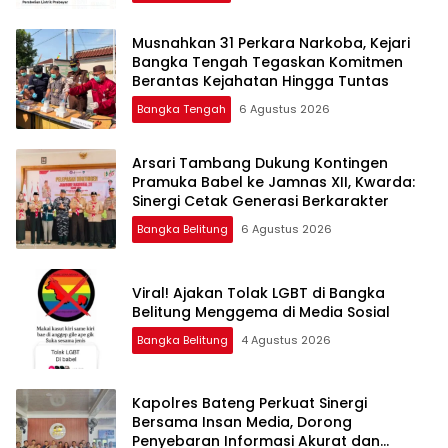
Musnahkan 31 Perkara Narkoba, Kejari
Bangka Tengah Tegaskan Komitmen
Berantas Kejahatan Hingga Tuntas
Bangka Tengah
6 Agustus 2026
Arsari Tambang Dukung Kontingen
Pramuka Babel ke Jamnas XII, Kwarda:
Sinergi Cetak Generasi Berkarakter
Bangka Belitung
6 Agustus 2026
Viral! Ajakan Tolak LGBT di Bangka
Belitung Menggema di Media Sosial
Bangka Belitung
4 Agustus 2026
‎Kapolres Bateng Perkuat Sinergi
Bersama Insan Media, Dorong
Penyebaran Informasi Akurat dan