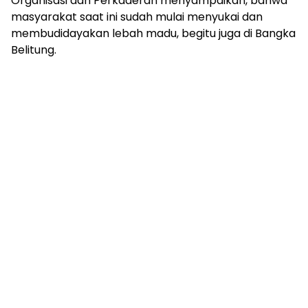
Organisasi dan Perkaderan menyampaikan, bahwa
masyarakat saat ini sudah mulai menyukai dan
membudidayakan lebah madu, begitu juga di Bangka
Belitung.