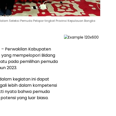
dalam Seleksi Pemuda Pelopor tingkat Provinsi Kepulauan Bangka
H
– Perwakilan Kabupaten
a yang mempelopori Bidang
esatu pada pemilihan pemuda
hun 2023.
alam kegiatan ini dapat
ali lebih dalam kompetensi
ukti nyata bahwa pemuda
otensi yang luar biasa.