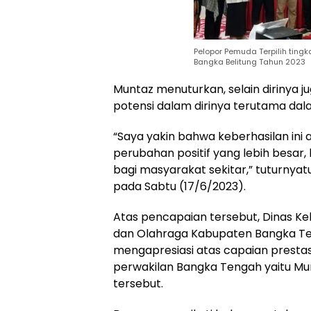
Pelopor Pemuda Terpilih tingk
Bangka Belitung Tahun 2023
Muntaz menuturkan, selain dirinya 
potensi dalam dirinya terutama dal
“Saya yakin bahwa keberhasilan ini
perubahan positif yang lebih besar,
bagi masyarakat sekitar,” tuturnyat
pada Sabtu (17/6/2023).
Atas pencapaian tersebut, Dinas Ke
dan Olahraga Kabupaten Bangka Ten
mengapresiasi atas capaian prestasi
perwakilan Bangka Tengah yaitu M
tersebut.