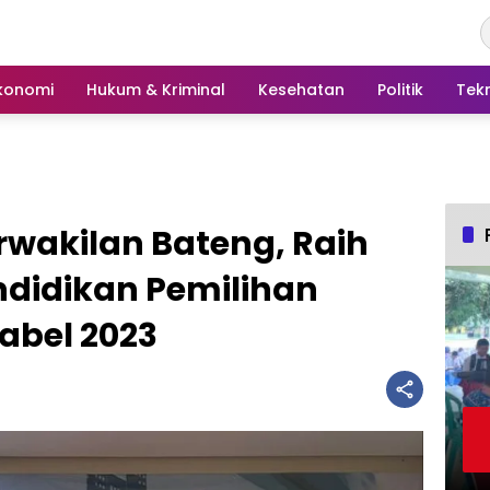
konomi
Hukum & Kriminal
Kesehatan
Politik
Tek
rwakilan Bateng, Raih
ndidikan Pemilihan
abel 2023