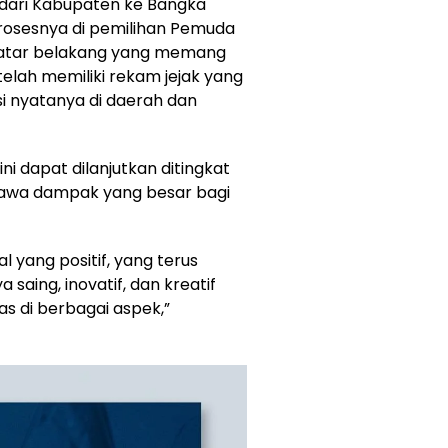
dari Kabupaten ke Bangka
rosesnya di pemilihan Pemuda
 latar belakang yang memang
telah memiliki rekam jejak yang
i nyatanya di daerah dan
ni dapat dilanjutkan ditingkat
awa dampak yang besar bagi
yang positif, yang terus
aing, inovatif, dan kreatif
s di berbagai aspek,”