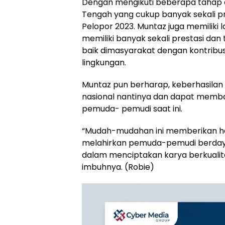
Dengan mengikuti beberapa tahap 
Tengah yang cukup banyak sekali p
Pelopor 2023. Muntaz juga memiliki
memiliki banyak sekali prestasi dan 
baik dimasyarakat dengan kontribus
lingkungan.
Muntaz pun berharap, keberhasilan i
nasional nantinya dan dapat memb
pemuda- pemudi saat ini.
“Mudah-mudahan ini memberikan hal 
melahirkan pemuda-pemudi berdaya s
dalam menciptakan karya berkualita
imbuhnya. (Robie)