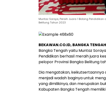
Muntaz Soroya, Peraih Juara 1 Bidang Pendidikan 
Belitung Tahun 2023
BEKAWAN.CO.ID, BANGKA TENGA
Bangka Tengah yaitu Muntaz Soray
Pendidikan berhasil meraih juara k
pelopor Provinsi Bangka Belitung ta
Dia mengatakan, keikutsertaannya d
menjadi wadah baginya untuk mengg
yang dimilikinya, dan merupakan b
Kabupaten Bangka Tengah memiliki p