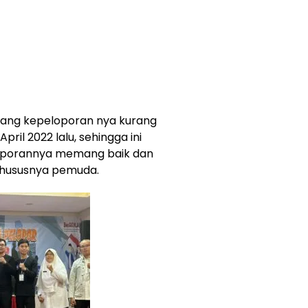
dang kepeloporan nya kurang
pril 2022 lalu, sehingga ini
oporannya memang baik dan
khususnya pemuda.