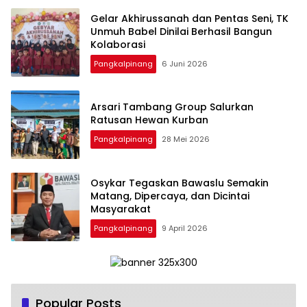
‎Gelar Akhirussanah dan Pentas Seni, TK
Unmuh Babel Dinilai Berhasil Bangun
Pangkalpinang
6 Juni 2026
‎Arsari Tambang Group Salurkan
Ratusan Hewan Kurban
Pangkalpinang
28 Mei 2026
Osykar Tegaskan Bawaslu Semakin
Matang, Dipercaya, dan Dicintai
Masyarakat
Pangkalpinang
9 April 2026
Popular Posts