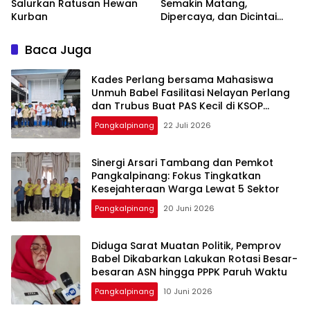
Salurkan Ratusan Hewan
Semakin Matang,
Kurban
Dipercaya, dan Dicintai
Masyarakat
Baca Juga
Kades Perlang bersama Mahasiswa
Unmuh Babel Fasilitasi Nelayan Perlang
dan Trubus Buat PAS Kecil di KSOP
Pangkalbalam
Pangkalpinang
22 Juli 2026
‎Sinergi Arsari Tambang dan Pemkot
Pangkalpinang: Fokus Tingkatkan
Pangkalpinang
20 Juni 2026
‎Diduga Sarat Muatan Politik, Pemprov
Babel Dikabarkan Lakukan Rotasi Besar-
Pangkalpinang
10 Juni 2026