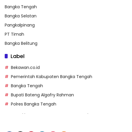
Bangka Tengah
Bangka Selatan
Pangkalpinang
PT Timah
Bangka Belitung
Label
Bekawan.co.id
Pemerintah Kabupaten Bangka Tengah
Bangka Tengah
Bupati Bateng Algafry Rahman
Polres Bangka Tengah
https://perpusip.pamekasankab.go.id/
https://pelra.maritim.go.id/