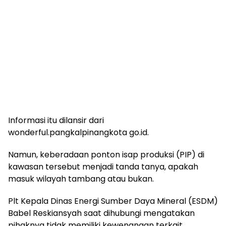
Informasi itu dilansir dari
wonderful.pangkalpinangkota go.id.
Namun, keberadaan ponton isap produksi (PIP) di
kawasan tersebut menjadi tanda tanya, apakah
masuk wilayah tambang atau bukan.
Plt Kepala Dinas Energi Sumber Daya Mineral (ESDM)
Babel Reskiansyah saat dihubungi mengatakan
pihaknya tidak memiliki kewenangan terkait