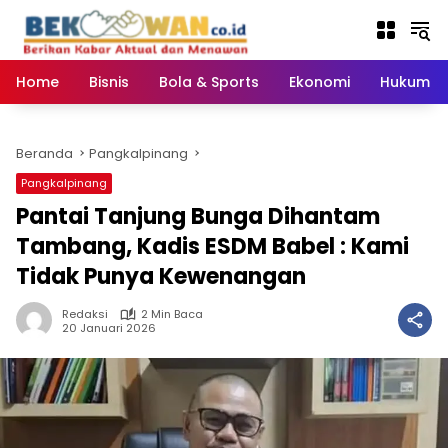
Langsung
ke
konten
Home
Bisnis
Bola & Sports
Ekonomi
Hukum & 
Beranda
Pangkalpinang
Pangkalpinang
Pantai Tanjung Bunga Dihantam
Tambang, Kadis ESDM Babel : Kami
Tidak Punya Kewenangan
Redaksi
2 Min Baca
20 Januari 2026