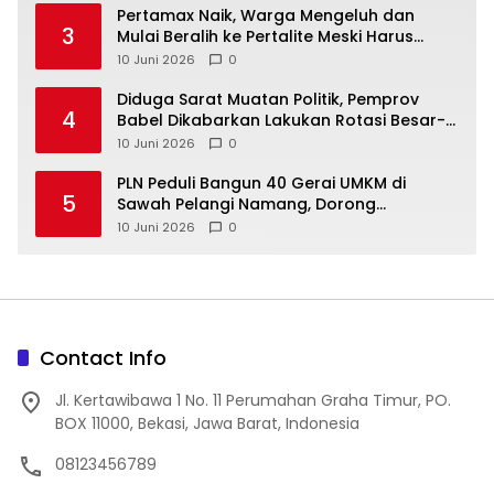
‎Pertamax Naik, Warga Mengeluh dan
3
Mulai Beralih ke Pertalite Meski Harus
10 Juni 2026
0
‎Diduga Sarat Muatan Politik, Pemprov
4
Babel Dikabarkan Lakukan Rotasi Besar-
10 Juni 2026
0
‎PLN Peduli Bangun 40 Gerai UMKM di
5
Sawah Pelangi Namang, Dorong
10 Juni 2026
0
Contact Info
Jl. Kertawibawa 1 No. 11 Perumahan Graha Timur, PO.
BOX 11000, Bekasi, Jawa Barat, Indonesia
08123456789