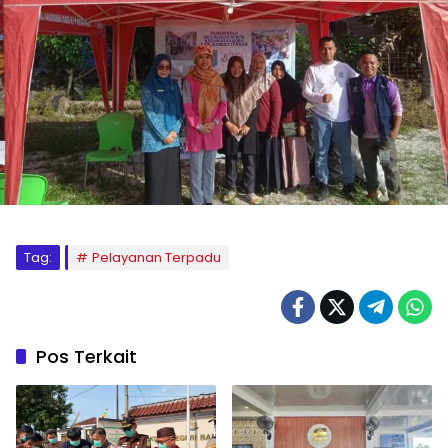
Tag:
Pelayanan Terpadu
Pos Terkait