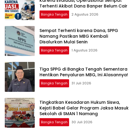
Karena Evaluasi, Operasional Sempat
Terhenti Akibat Dana Banper Belum Cair
Bangka Tengah
2 Agustus 2026
‎Sempat Terhenti karena Dana, SPPG
Namang Pastikan MBG Kembali
Disalurkan Mulai Senin
Bangka Tengah
1 Agustus 2026
‎Tiga SPPG di Bangka Tengah Sementara
Bangka Tengah
31 Juli 2026
Tingkatkan Kesadaran Hukum Siswa,
Kejati Babel Gelar Program Jaksa Masuk
Sekolah di SMAN 1 Namang
Bangka Tengah
30 Juli 2026