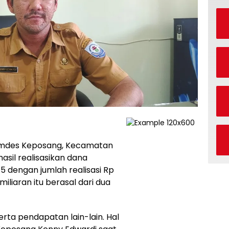
Pemdes Keposang, Kecamatan
asil realisasikan dana
5 dengan jumlah realisasi Rp
iliaran itu berasal dari dua
rta pendapatan lain-lain. Hal