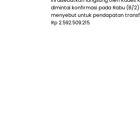
ini disebutkan langsung oleh Kades
dimintai konfirmasi pada Rabu (8/2) 
menyebut untuk pendapatan transf
Rp 2.592.509.215.