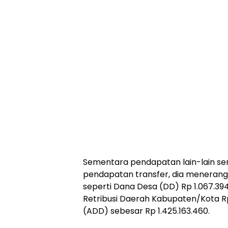
Sementara pendapatan lain-lain seni
pendapatan transfer, dia menerangk
seperti Dana Desa (DD) Rp 1.067.394.
Retribusi Daerah Kabupaten/Kota Rp
(ADD) sebesar Rp 1.425.163.460.