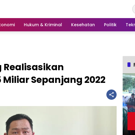
konomi
Hukum & Kriminal
Kesehatan
Politik
Tek
Realisasikan
Miliar Sepanjang 2022