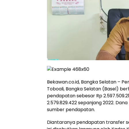
Bekawan.co.id, Bangka Selatan – 
Toboali, Bangka Selatan (Basel) berh
pendapatan sebesar Rp 2.597.509.21
2.579.829.422 sepanjang 2022. Dana m
sumber pendapatan.
Diantaranya pendapatan transfer se