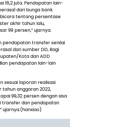
i 16,2 juta. Pendapatan lain-
u berasal dari bunga bank
rbicara tentang persentase
r akhir tahun lalu,
ar 99 persen,” ujarnya.
an pendapatan transfer senilai
rasal dari sumber DD, Bagi
abupaten/Kota dan ADD
ian pendapatan lain-lain
 sesuai laporan realisasi
 tahun anggaran 2022,
pai 99,32 persen dengan sisa
ri transfer dan pendapatan
” ujarnya.(hanxiao)