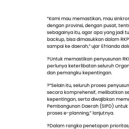
‎”Kami mau memastikan, mau sinkron
dengan provinsi, dengan pusat, te
sebagainya itu, agar apa yang jadi tuj
backup, bisa dimasukkan dalam RKPD
sampai ke daerah,” ujar Efrianda d
‎?Untuk memastikan penyusunan RKP
perlunya keterlibatan seluruh Orga
dan pemangku kepentingan.
‎?”Selain itu, seluruh proses peny
secara komprehensif, melibatkan 
kepentingan, serta diwajibkan mem
Pembangunan Daerah (SIPD) untuk 
proses e-planning,” lanjutnya.
‎?Dalam rangka penetapan priorit