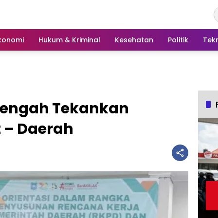
konomi
Hukum & Kriminal
Kesehatan
Politik
Tek
engah Tekankan
t – Daerah