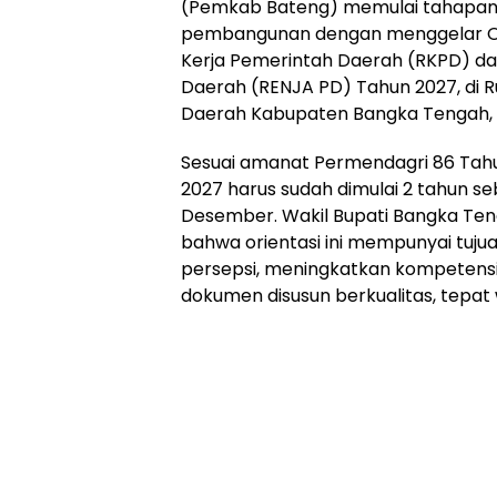
(Pemkab Bateng) memulai tahapan
pembangunan dengan menggelar Or
Kerja Pemerintah Daerah (RKPD) da
Daerah (RENJA PD) Tahun 2027, di R
Daerah Kabupaten Bangka Tengah, R
‎Sesuai amanat Permendagri 86 Ta
2027 harus sudah dimulai 2 tahun s
Desember. Wakil Bupati Bangka Ten
bahwa orientasi ini mempunyai tu
persepsi, meningkatkan kompetens
dokumen disusun berkualitas, tepat