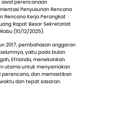
 awal perencanaan
ientasi Penyusunan Rencana
n Rencana Kerja Perangkat
uang Rapat Besar Sekretariat
abu (10/12/2025).
hun 2017, pembahasan anggaran
ebelumnya, yaitu pada bulan
gah, Efrianda, menekankan
juan utama untuk menyamakan
i perencana, dan memastikan
 waktu dan tepat sasaran.