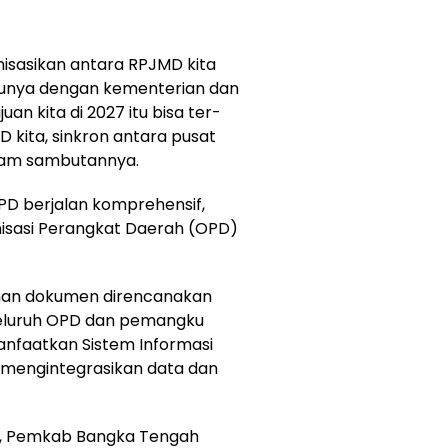
isasikan antara RPJMD kita
ntunya dengan kementerian dan
uan kita di 2027 itu bisa ter-
 kita, sinkron antara pusat
alam sambutannya.
D berjalan komprehensif,
nisasi Perangkat Daerah (OPD)
usunan dokumen direncanakan
seluruh OPD dan pemangku
anfaatkan Sistem Informasi
mengintegrasikan data dan
as, Pemkab Bangka Tengah