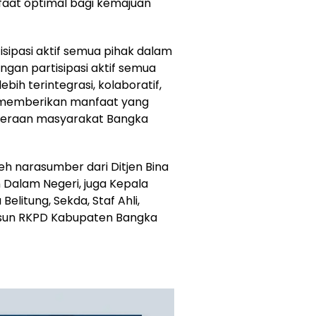
aat optimal bagi kemajuan
sipasi aktif semua pihak dalam
gan partisipasi aktif semua
ih terintegrasi, kolaboratif,
t memberikan manfaat yang
hteraan masyarakat Bangka
oleh narasumber dari Ditjen Bina
alam Negeri, juga Kepala
elitung, Sekda, Staf Ahli,
usun RKPD Kabupaten Bangka