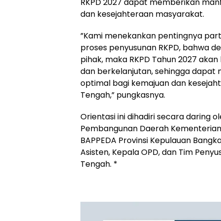
RKPD 2027 dapat memberikan manf
dan kesejahteraan masyarakat.
‎”Kami menekankan pentingnya parti
proses penyusunan RKPD, bahwa den
pihak, maka RKPD Tahun 2027 akan leb
dan berkelanjutan, sehingga dapa
optimal bagi kemajuan dan keseja
Tengah,” pungkasnya.
‎Orientasi ini dihadiri secara daring 
Pembangunan Daerah Kementerian D
BAPPEDA Provinsi Kepulauan Bangka B
Asisten, Kepala OPD, dan Tim Peny
Tengah. *