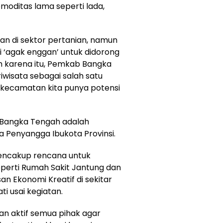
moditas lama seperti lada,
kan di sektor pertanian, namun
‘agak enggan’ untuk didorong
h karena itu, Pemkab Bangka
wisata sebagai salah satu
p kecamatan kita punya potensi
gis Bangka Tengah adalah
Penyangga Ibukota Provinsi.
mencakup rencana untuk
erti Rumah Sakit Jantung dan
 Ekonomi Kreatif di sekitar
i usai kegiatan.
an aktif semua pihak agar