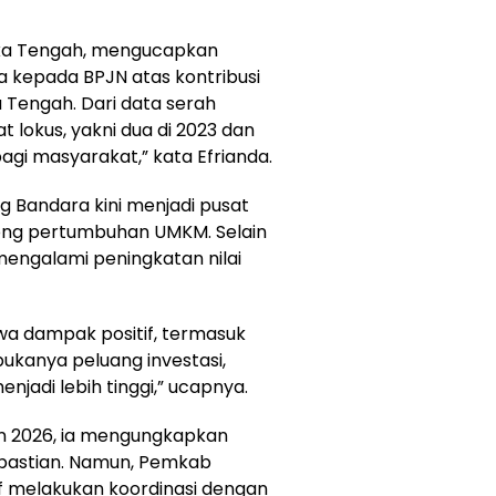
ka Tengah, mengucapkan
a kepada BPJN atas kontribusi
 Tengah. Dari data serah
 lokus, yakni dua di 2023 dan
bagi masyarakat,” kata Efrianda.
g Bandara kini menjadi pusat
ong pertumbuhan UMKM. Selain
 mengalami peningkatan nilai
a dampak positif, termasuk
ukanya peluang investasi,
menjadi lebih tinggi,” ucapnya.
un 2026, ia mengungkapkan
epastian. Namun, Pemkab
f melakukan koordinasi dengan