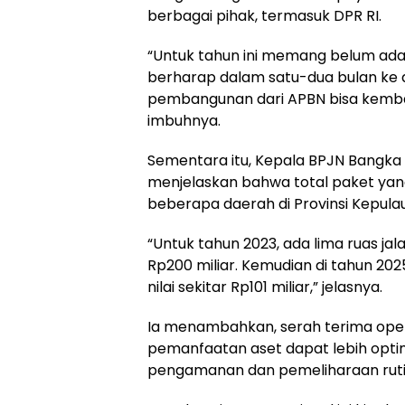
berbagai pihak, termasuk DPR RI.
‎“Untuk tahun ini memang belum ada t
berharap dalam satu-dua bulan k
pembangunan dari APBN bisa kemba
imbuhnya.
‎Sementara itu, Kepala BPJN Bangka B
menjelaskan bahwa total paket ya
beberapa daerah di Provinsi Kepula
‎“Untuk tahun 2023, ada lima ruas jal
Rp200 miliar. Kemudian di tahun 202
nilai sekitar Rp101 miliar,” jelasnya.
‎Ia menambahkan, serah terima opera
pemanfaatan aset dapat lebih opti
pengamanan dan pemeliharaan ruti