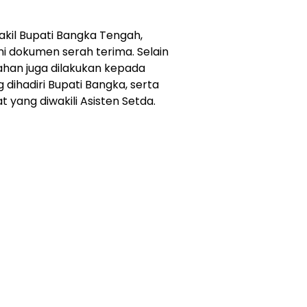
 Wakil Bupati Bangka Tengah,
i dokumen serah terima. Selain
han juga dilakukan kepada
ihadiri Bupati Bangka, serta
yang diwakili Asisten Setda.