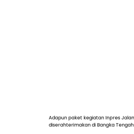
‎Adapun paket kegiatan Inpres Jala
diserahterimakan di Bangka Tengah 