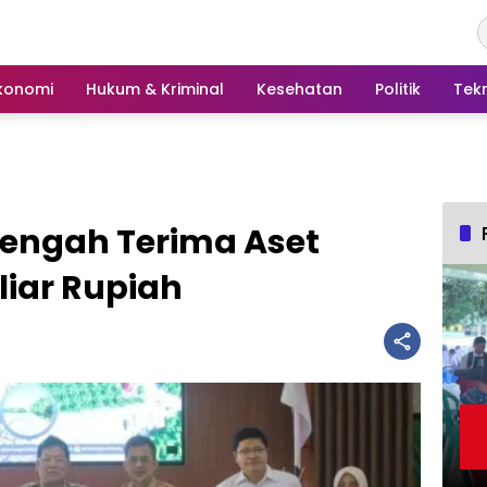
konomi
Hukum & Kriminal
Kesehatan
Politik
Tek
engah Terima Aset
liar Rupiah ‎