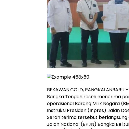
BEKAWAN.CO.ID, PANGKALANBARU –
Bangka Tengah resmi menerima pe
operasional Barang Milik Negara (B
Instruksi Presiden (Inpres) Jalan D
Serah terima tersebut berlangsung 
Jalan Nasional (BPJN) Bangka Beli