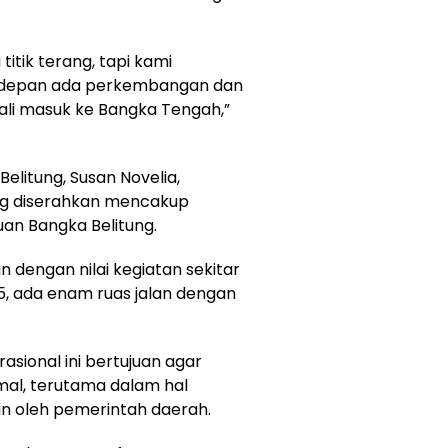
itik terang, tapi kami
e depan ada perkembangan dan
li masuk ke Bangka Tengah,”
elitung, Susan Novelia,
ng diserahkan mencakup
uan Bangka Belitung.
an dengan nilai kegiatan sekitar
5, ada enam ruas jalan dengan
sional ini bertujuan agar
mal, terutama dalam hal
n oleh pemerintah daerah.