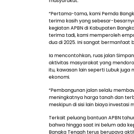
masyarakat.
‎“Pertama-tama, kami Pemda Bang
terima kasih yang sebesar-besarny
kegiatan APBN di Kabupaten Bangka
terima tadi, kami memperoleh empat
dua di 2025. Ini sangat bermanfaat 
‎Ia mencontohkan, ruas jalan Simpan
aktivitas masyarakat yang mendor
itu, kawasan lain seperti Lubuk juga
ekonomi.
‎“Pembangunan jalan selalu membaw
meningkatnya harga tanah dan terb
meskipun di sisi lain biaya investasi 
‎Terkait peluang bantuan APBN tah
bahwa hingga saat ini belum ada k
Bangka Tengah terus berupaya akti