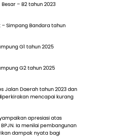
uk Besar – B2 tahun 2023
rak – Simpang Bandara tahun
Kampung G1 tahun 2025
Kampung G2 tahun 2025
res Jalan Daerah tahun 2023 dan
diperkirakan mencapai kurang
ampaikan apresiasi atas
 BPJN. Ia menilai pembangunan
rikan dampak nyata bagi