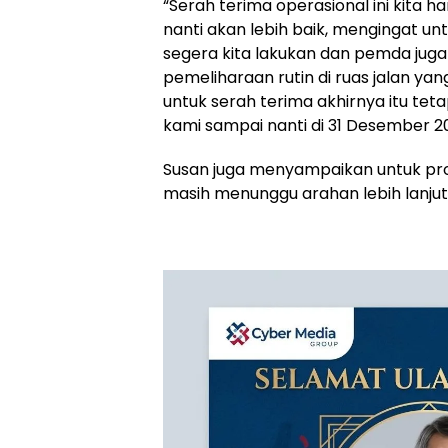
‎“Serah terima operasional ini kit
nanti akan lebih baik, mengingat 
segera kita lakukan dan pemda jug
pemeliharaan rutin di ruas jalan ya
untuk serah terima akhirnya itu te
kami sampai nanti di 31 Desember 2
‎Susan juga menyampaikan untuk pr
masih menunggu arahan lebih lanjut