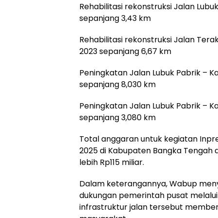
‎Rehabilitasi rekonstruksi Jalan Lub
sepanjang 3,43 km
‎Rehabilitasi rekonstruksi Jalan Te
2023 sepanjang 6,67 km
‎Peningkatan Jalan Lubuk Pabrik – 
sepanjang 8,030 km
‎Peningkatan Jalan Lubuk Pabrik – 
sepanjang 3,080 km
‎Total anggaran untuk kegiatan Inp
2025 di Kabupaten Bangka Tengah 
lebih Rp115 miliar.
‎Dalam keterangannya, Wabup meny
dukungan pemerintah pusat melalui
infrastruktur jalan tersebut membe