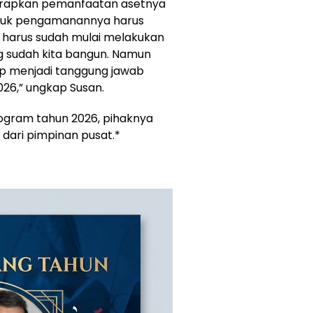
a harapkan pemanfaatan asetnya
untuk pengamanannya harus
a harus sudah mulai melakukan
ng sudah kita bangun. Namun
tap menjadi tanggung jawab
026,” ungkap Susan.
ogram tahun 2026, pihaknya
 dari pimpinan pusat.*