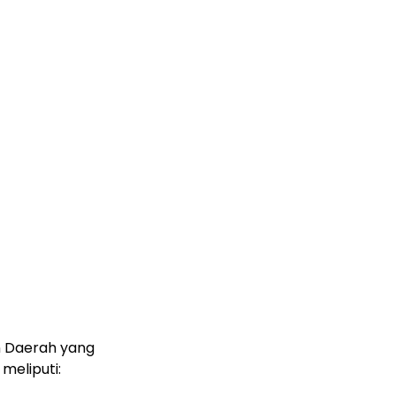
n Daerah yang
meliputi: