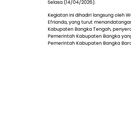
Selasa (14/04/2026).
‎Kegiatan ini dihadiri langsung oleh
Efrianda, yang turut menandatangan
Kabupaten Bangka Tengah, penyera
Pemerintah Kabupaten Bangka yang d
Pemerintah Kabupaten Bangka Barat 