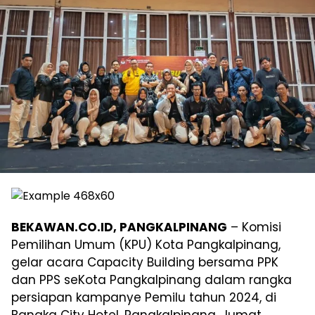
BEKAWAN.CO.ID, PANGKALPINANG
– Komisi
Pemilihan Umum (KPU) Kota Pangkalpinang,
gelar acara Capacity Building bersama PPK
dan PPS seKota Pangkalpinang dalam rangka
persiapan kampanye Pemilu tahun 2024, di
Bangka City Hotel, Pangkalpinang, Jumat