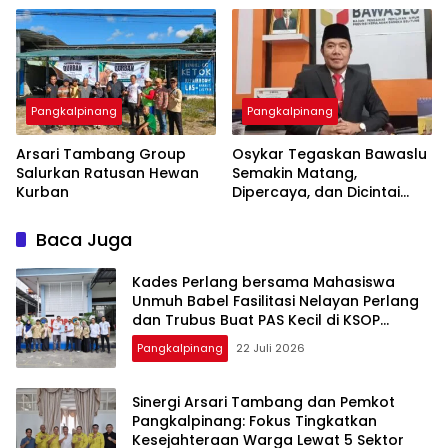
Pangkalpinang
Pangkalpinang
‎Arsari Tambang Group
Osykar Tegaskan Bawaslu
Salurkan Ratusan Hewan
Semakin Matang,
Kurban
Dipercaya, dan Dicintai
Masyarakat
Baca Juga
Kades Perlang bersama Mahasiswa
Unmuh Babel Fasilitasi Nelayan Perlang
dan Trubus Buat PAS Kecil di KSOP
Pangkalbalam
Pangkalpinang
22 Juli 2026
‎Sinergi Arsari Tambang dan Pemkot
Pangkalpinang: Fokus Tingkatkan