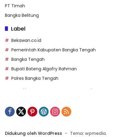
PT Timah
Bangka Belitung
Label
Bekawan.co.id
Pemerintah Kabupaten Bangka Tengah
Bangka Tengah
Bupati Bateng Algafry Rahman
Polres Bangka Tengah
https://perpusip.pamekasankab.go.id/
https://pelra.maritim.go.id/
https://kecsitim.sitarokab.go.id/
https://destinasi.sitarokab.go.id/
https://www.bdslot88vpn.com/
Didukung oleh WordPress
-
Tema: wpmedia.