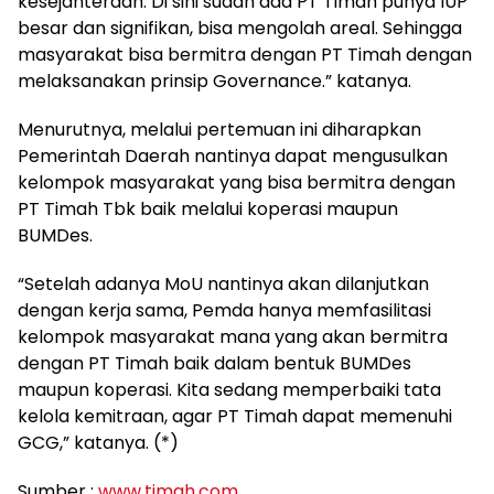
kesejahteraan. Di sini sudah ada PT Timah punya IUP
besar dan signifikan, bisa mengolah areal. Sehingga
masyarakat bisa bermitra dengan PT Timah dengan
melaksanakan prinsip Governance.” katanya.
Menurutnya, melalui pertemuan ini diharapkan
Pemerintah Daerah nantinya dapat mengusulkan
kelompok masyarakat yang bisa bermitra dengan
PT Timah Tbk baik melalui koperasi maupun
BUMDes.
“Setelah adanya MoU nantinya akan dilanjutkan
dengan kerja sama, Pemda hanya memfasilitasi
kelompok masyarakat mana yang akan bermitra
dengan PT Timah baik dalam bentuk BUMDes
maupun koperasi. Kita sedang memperbaiki tata
kelola kemitraan, agar PT Timah dapat memenuhi
GCG,” katanya. (*)
Sumber :
www.timah.com