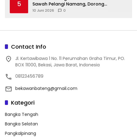
5
Sawah Pelangi Namang, Dorong
10 Juni 2026
0
Contact Info
Jl. Kertawibawa 1 No. 11 Perumahan Graha Timur, PO.
BOX 11000, Bekasi, Jawa Barat, Indonesia
08123456789
bekawanbateng@gmail.com
Kategori
Bangka Tengah
Bangka Selatan
Pangkalpinang