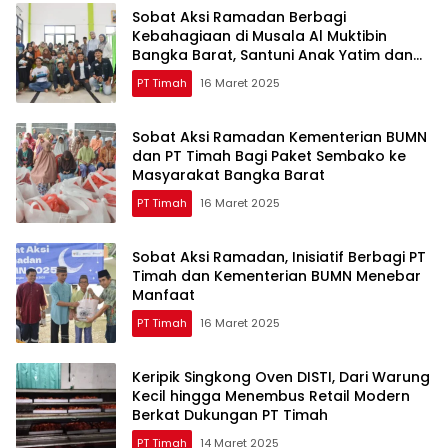
Sobat Aksi Ramadan Berbagi
Kebahagiaan di Musala Al Muktibin
Bangka Barat, Santuni Anak Yatim dan
Piatu
PT Timah
16 Maret 2025
Sobat Aksi Ramadan Kementerian BUMN
dan PT Timah Bagi Paket Sembako ke
Masyarakat Bangka Barat
PT Timah
16 Maret 2025
Sobat Aksi Ramadan, Inisiatif Berbagi PT
Timah dan Kementerian BUMN Menebar
Manfaat
PT Timah
16 Maret 2025
Keripik Singkong Oven DISTI, Dari Warung
Kecil hingga Menembus Retail Modern
Berkat Dukungan PT Timah
PT Timah
14 Maret 2025