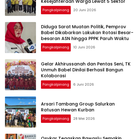
Pangkalpinang
20 Juni 2026
‎Diduga Sarat Muatan Politik, Pemprov
Babel Dikabarkan Lakukan Rotasi Besar-
Pangkalpinang
10 Juni 2026
‎Gelar Akhirussanah dan Pentas Seni, TK
Unmuh Babel Dinilai Berhasil Bangun
Pangkalpinang
6 Juni 2026
‎Arsari Tambang Group Salurkan
Ratusan Hewan Kurban
Pangkalpinang
28 Mei 2026
Osykar Tegaskan Bawaslu Semakin