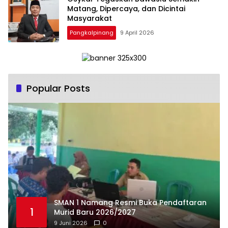
Matang, Dipercaya, dan Dicintai
Masyarakat
Pangkalpinang
9 April 2026
Popular Posts
SMAN 1 Namang Resmi Buka Pendaftaran
1
Murid Baru 2026/2027
9 Juni 2026
0