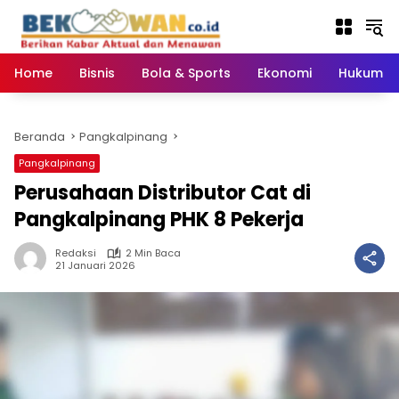
Langsung
ke
konten
Home
Bisnis
Bola & Sports
Ekonomi
Hukum & 
Beranda
Pangkalpinang
Pangkalpinang
Perusahaan Distributor Cat di
Pangkalpinang PHK 8 Pekerja
Redaksi
2 Min Baca
21 Januari 2026