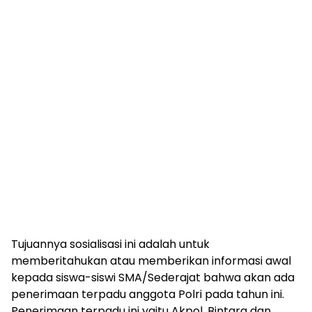
Tujuannya sosialisasi ini adalah untuk
memberitahukan atau memberikan informasi awal
kepada siswa-siswi SMA/Sederajat bahwa akan ada
penerimaan terpadu anggota Polri pada tahun ini.
Penerimaan terpadu ini yaitu Akpol, Bintara dan