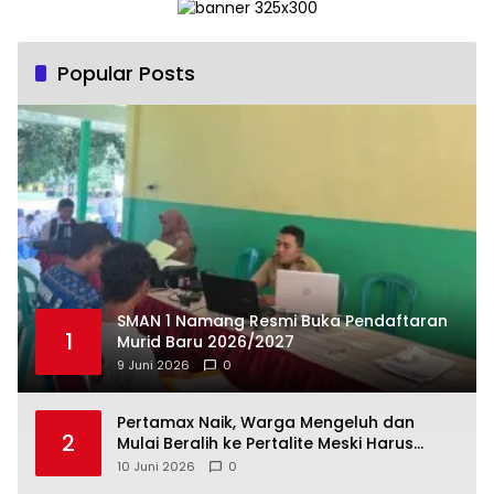
Popular Posts
SMAN 1 Namang Resmi Buka Pendaftaran
1
Murid Baru 2026/2027
9 Juni 2026
0
‎Pertamax Naik, Warga Mengeluh dan
2
Mulai Beralih ke Pertalite Meski Harus
10 Juni 2026
0