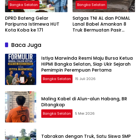
Bangka Selatan
Bangka Selatan
DPRD Bateng Gelar
Satgas TNI AL dan POMAL
Paripurna Istimewa HUT
Lanal Babel Amankan 8
Kota Koba ke 171
Truk Bermuatan Pasir
Timah
Baca Juga
Istiya Marwinda Resmi Maju Bursa Ketua
HIPMI Bangka Selatan, Siap Ukir Sejarah
Pemimpin Perempuan Pertama
Bangka Selatan
15 Juli 2026
Maling Kabel di Alun-alun Habang, BR
Ditangkap
Bangka Selatan
5 Mei 2026
Tabrakan dengan Truk, Satu Siswa SMP