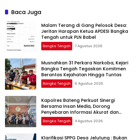
Disalurkan Mulai Senin
Baca Juga
Malam Terang di Gang Pelosok Desa:
Jeritan Harapan Ketua APDESI Bangka
Tengah untuk PLN Babel
Bangka Tengah
7 Agustus 2026
Musnahkan 31 Perkara Narkoba, Kejari
Bangka Tengah Tegaskan Komitmen
Berantas Kejahatan Hingga Tuntas
Bangka Tengah
6 Agustus 2026
‎Kapolres Bateng Perkuat Sinergi
Bersama Insan Media, Dorong
Penyebaran Informasi Akurat dan
Layanan Polri 110
Bangka Tengah
4 Agustus 2026
‎Klarifikasi SPPG Desa Jelutung : Bukan