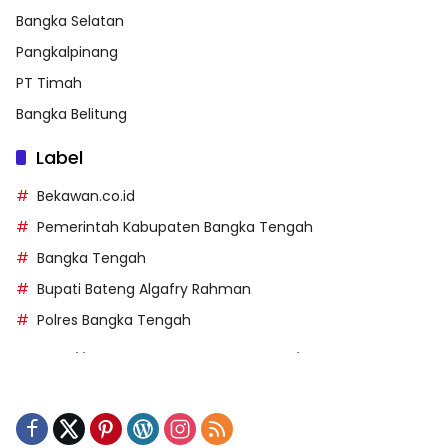
Bangka Selatan
Pangkalpinang
PT Timah
Bangka Belitung
Label
Bekawan.co.id
Pemerintah Kabupaten Bangka Tengah
Bangka Tengah
Bupati Bateng Algafry Rahman
Polres Bangka Tengah
https://perpusip.pamekasankab.go.id/
https://pelra.maritim.go.id/
https://kecsitim.sitarokab.go.id/