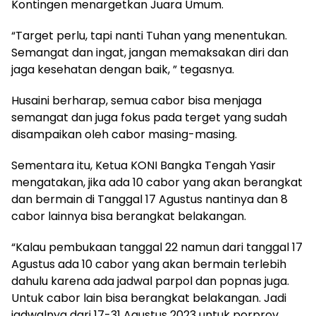
Kontingen menargetkan Juara Umum.
“Target perlu, tapi nanti Tuhan yang menentukan.
Semangat dan ingat, jangan memaksakan diri dan
jaga kesehatan dengan baik, ” tegasnya.
Husaini berharap, semua cabor bisa menjaga
semangat dan juga fokus pada terget yang sudah
disampaikan oleh cabor masing-masing.
Sementara itu, Ketua KONI Bangka Tengah Yasir
mengatakan, jika ada 10 cabor yang akan berangkat
dan bermain di Tanggal 17 Agustus nantinya dan 8
cabor lainnya bisa berangkat belakangan.
“Kalau pembukaan tanggal 22 namun dari tanggal 17
Agustus ada 10 cabor yang akan bermain terlebih
dahulu karena ada jadwal parpol dan popnas juga.
Untuk cabor lain bisa berangkat belakangan. Jadi
jadwalnya dari 17-31 Agustus 2023 untuk porprov.