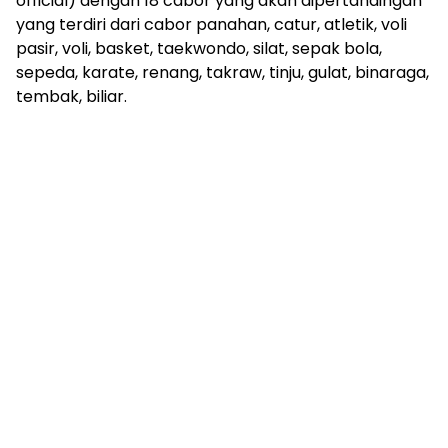
official) dengan 18 cabor yang akan dipertandingan
yang terdiri dari cabor panahan, catur, atletik, voli
pasir, voli, basket, taekwondo, silat, sepak bola,
sepeda, karate, renang, takraw, tinju, gulat, binaraga,
tembak, biliar.