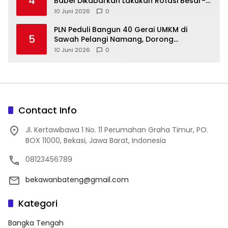
4
Babel Dikabarkan Lakukan Rotasi Besar-
10 Juni 2026
0
‎PLN Peduli Bangun 40 Gerai UMKM di
5
Sawah Pelangi Namang, Dorong
10 Juni 2026
0
Contact Info
Jl. Kertawibawa 1 No. 11 Perumahan Graha Timur, PO.
BOX 11000, Bekasi, Jawa Barat, Indonesia
08123456789
bekawanbateng@gmail.com
Kategori
Bangka Tengah