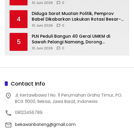
10 Juni 2026
0
‎Diduga Sarat Muatan Politik, Pemprov
4
Babel Dikabarkan Lakukan Rotasi Besar-
10 Juni 2026
0
‎PLN Peduli Bangun 40 Gerai UMKM di
5
Sawah Pelangi Namang, Dorong
10 Juni 2026
0
Contact Info
Jl. Kertawibawa 1 No. 11 Perumahan Graha Timur, PO.
BOX 11000, Bekasi, Jawa Barat, Indonesia
08123456789
bekawanbateng@gmail.com