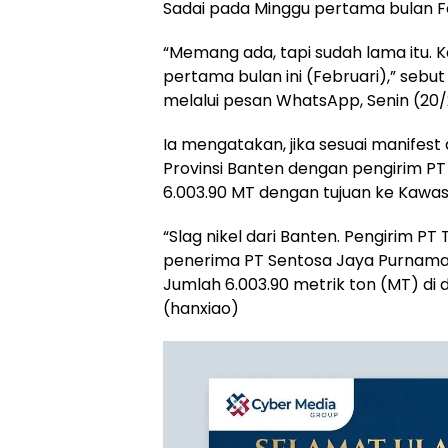
Sadai pada Minggu pertama bulan Fe
“Memang ada, tapi sudah lama itu. K
pertama bulan ini (Februari),” sebu
melalui pesan WhatsApp, Senin (20/
Ia mengatakan, jika sesuai manifest a
Provinsi Banten dengan pengirim P
6.003.90 MT dengan tujuan ke Kawasan
“Slag nikel dari Banten. Pengirim P
penerima PT Sentosa Jaya Purnama
Jumlah 6.003.90 metrik ton (MT) di 
(hanxiao)