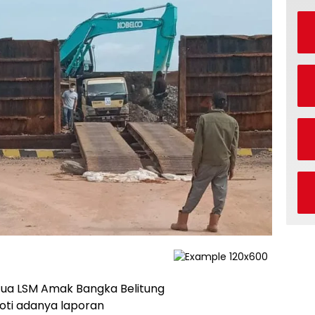
tua LSM Amak Bangka Belitung
roti adanya laporan