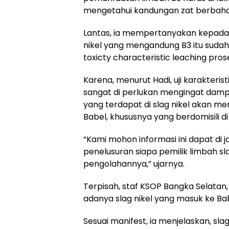
mengetahui kandungan zat berbahaya
Lantas, ia mempertanyakan kepada 
nikel yang mengandung B3 itu sudah
toxicty characteristic leaching pro
Karena, menurut Hadi, uji karakteris
sangat di perlukan mengingat damp
yang terdapat di slag nikel akan
Babel, khususnya yang berdomisili d
“Kami mohon informasi ini dapat di 
penelusuran siapa pemilik limbah sl
pengolahannya,” ujarnya.
Terpisah, staf KSOP Bangka Selata
adanya slag nikel yang masuk ke Bab
Sesuai manifest, ia menjelaskan, sla