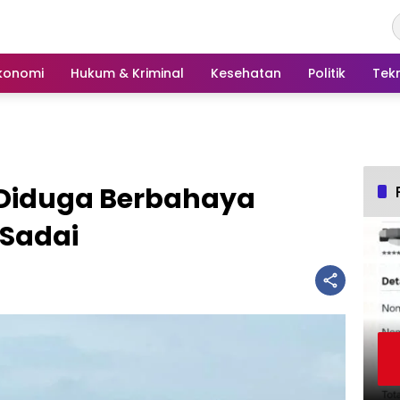
konomi
Hukum & Kriminal
Kesehatan
Politik
Tek
l Diduga Berbahaya
 Sadai