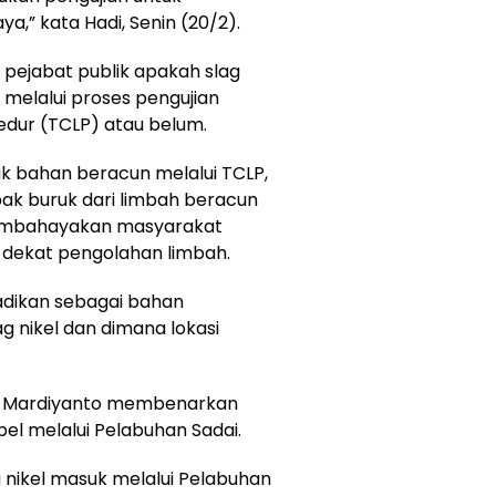
,” kata Hadi, Senin (20/2).
pejabat publik apakah slag
 melalui proses pengujian
sedur (TCLP) atau belum.
tik bahan beracun melalui TCLP,
ak buruk dari limbah beracun
 membahayakan masyarakat
i dekat pengolahan limbah.
jadikan sebagai bahan
ag nikel dan dimana lokasi
n, Mardiyanto membenarkan
el melalui Pelabuhan Sadai.
g nikel masuk melalui Pelabuhan