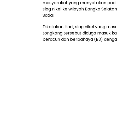
masyarakat yang menyatakan pada 
slag nikel ke wilayah Bangka Selata
Sadai.
Dikatakan Hadi, slag nikel yang m
tongkang tersebut diduga masuk ka
beracun dan berbahaya (B3) dengan