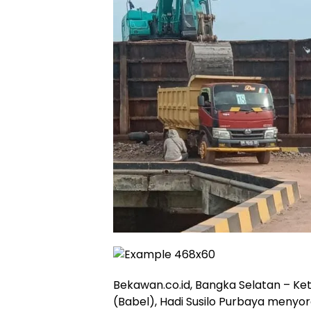
Bekawan.co.id, Bangka Selatan – Ke
(Babel), Hadi Susilo Purbaya menyo