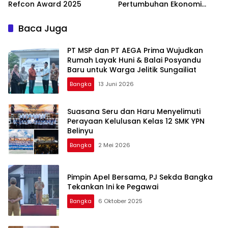
Refcon Award 2025
Pertumbuhan Ekonomi
Daerah
Baca Juga
‎PT MSP dan PT AEGA Prima Wujudkan
Rumah Layak Huni & Balai Posyandu
Baru untuk Warga Jelitik Sungailiat
Bangka
13 Juni 2026
Suasana Seru dan Haru Menyelimuti
Perayaan Kelulusan Kelas 12 SMK YPN
Belinyu
Bangka
2 Mei 2026
Pimpin Apel Bersama, PJ Sekda Bangka
Tekankan Ini ke Pegawai
Bangka
6 Oktober 2025