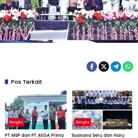
Pos Terkait
Bangka
Bangka
‎PT MSP dan PT AEGA Prima
Suasana Seru dan Haru