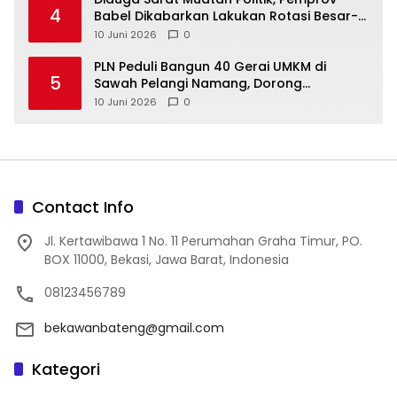
4
Babel Dikabarkan Lakukan Rotasi Besar-
10 Juni 2026
0
‎PLN Peduli Bangun 40 Gerai UMKM di
5
Sawah Pelangi Namang, Dorong
10 Juni 2026
0
Contact Info
Jl. Kertawibawa 1 No. 11 Perumahan Graha Timur, PO.
BOX 11000, Bekasi, Jawa Barat, Indonesia
08123456789
bekawanbateng@gmail.com
Kategori