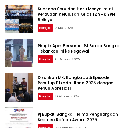
Suasana Seru dan Haru Menyelimuti
Perayaan Kelulusan Kelas 12 SMK YPN
Belinyu
Bangka
2 Mei 2026
Pimpin Apel Bersama, PJ Sekda Bangka
Tekankan Ini ke Pegawai
Bangka
6 Oktober 2025
Disahkan MK, Bangka Jadi Episode
Penutup Pilkada Ulang 2025 dengan
Penuh Apresiasi
Bangka
1 Oktober 2025
Pj Bupati Bangka Terima Penghargaan
Seameo Refcon Award 2025
Bangka
24 September 2025