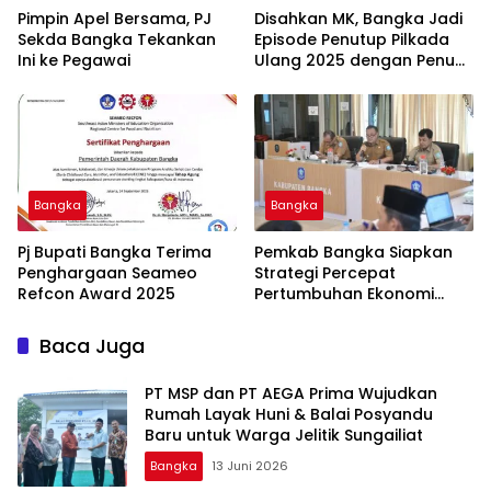
Pimpin Apel Bersama, PJ
Disahkan MK, Bangka Jadi
Sekda Bangka Tekankan
Episode Penutup Pilkada
Ini ke Pegawai
Ulang 2025 dengan Penuh
Apresiasi
Bangka
Bangka
Pj Bupati Bangka Terima
Pemkab Bangka Siapkan
Penghargaan Seameo
Strategi Percepat
Refcon Award 2025
Pertumbuhan Ekonomi
Daerah
Baca Juga
‎PT MSP dan PT AEGA Prima Wujudkan
Rumah Layak Huni & Balai Posyandu
Baru untuk Warga Jelitik Sungailiat
Bangka
13 Juni 2026