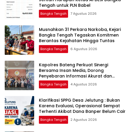
Tengah untuk PLN Babel
Bangka Tengah
7 Agustus 2026
Musnahkan 31 Perkara Narkoba, Kejari
Bangka Tengah Tegaskan Komitmen
Berantas Kejahatan Hingga Tuntas
Bangka Tengah
6 Agustus 2026
‎Kapolres Bateng Perkuat Sinergi
Bersama Insan Media, Dorong
Penyebaran Informasi Akurat dan
Layanan Polri 110
Bangka Tengah
4 Agustus 2026
‎Klarifikasi SPPG Desa Jelutung : Bukan
Karena Evaluasi, Operasional Sempat
Terhenti Akibat Dana Banper Belum Cair
Bangka Tengah
2 Agustus 2026