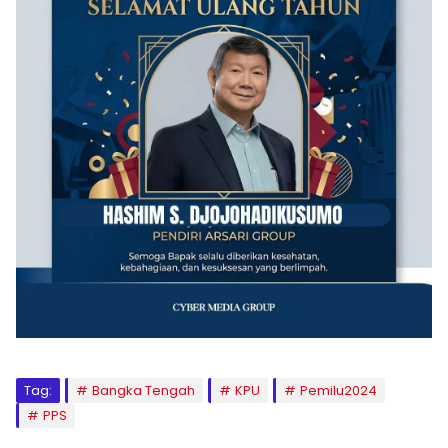
Tag:
Bangka Tengah
KPU
Pemilu2024
PPS